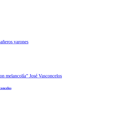
concelos