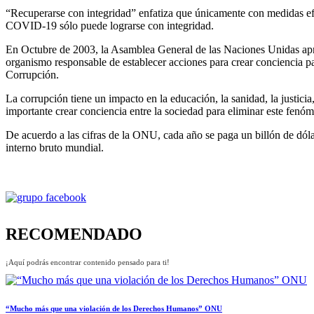
“Recuperarse con integridad” enfatiza que únicamente con medidas efic
COVID-19 sólo puede lograrse con integridad.
En Octubre de 2003, la Asamblea General de las Naciones Unidas apro
organismo responsable de establecer acciones para crear conciencia pa
Corrupción.
La corrupción tiene un impacto en la educación, la sanidad, la justicia,
importante crear conciencia entre la sociedad para eliminar este fe
De acuerdo a las cifras de la ONU, cada año se paga un billón de dóla
interno bruto mundial.
RECOMENDADO
¡Aquí podrás encontrar contenido pensado para ti!
“Mucho más que una violación de los Derechos Humanos” ONU