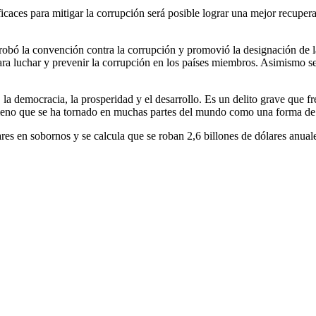
aces para mitigar la corrupción será posible lograr una mejor recupera
bó la convención contra la corrupción y promovió la designación de la
ra luchar y prevenir la corrupción en los países miembros. Asimismo se 
 la democracia, la prosperidad y el desarrollo. Es un delito grave que fr
nómeno que se ha tornado en muchas partes del mundo como una forma de
res en sobornos y se calcula que se roban 2,6 billones de dólares anual