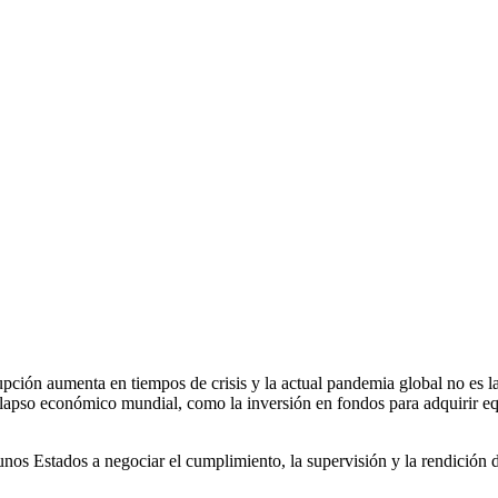
ción aumenta en tiempos de crisis y la actual pandemia global no es 
n colapso económico mundial, como la inversión en fondos para adquirir
os Estados a negociar el cumplimiento, la supervisión y la rendición de