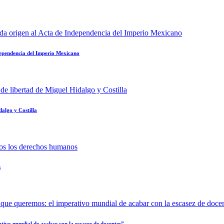
dependencia del Imperio Mexicano
dalgo y Costilla
s
tivo mundial de acabar con la escasez de docentes”