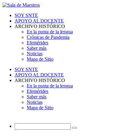
SOY SNTE
APOYO AL DOCENTE
ARCHIVO HISTÓRICO
En la punta de la lengua
Crónicas de Pandemia
Efemérides
Saber más
Noticias
Mapa de Sitio
SOY SNTE
APOYO AL DOCENTE
ARCHIVO HISTÓRICO
En la punta de la lengua
Efemérides
Saber más
Noticias
Mapa de Sitio