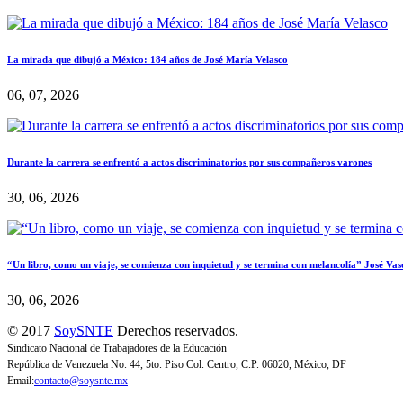
La mirada que dibujó a México: 184 años de José María Velasco
06, 07, 2026
Durante la carrera se enfrentó a actos discriminatorios por sus compañeros varones
30, 06, 2026
“Un libro, como un viaje, se comienza con inquietud y se termina con melancolía” José Vas
30, 06, 2026
© 2017
SoySNTE
Derechos reservados.
Sindicato Nacional de Trabajadores de la Educación
República de Venezuela No. 44, 5to. Piso Col. Centro, C.P. 06020, México, DF
Email:
contacto@soysnte.mx