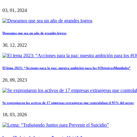
03, 01, 2024
Deseamos que sea un año de grandes logros
30, 12, 2022
El lema 2023: “Acciones para la paz: nuestra ambición para los #ObjetivosMundiales”
20, 09, 2023
Se expropiaron los activos de 17 empresas extranjeras que controlaban el 95% del sector
18, 03, 2026