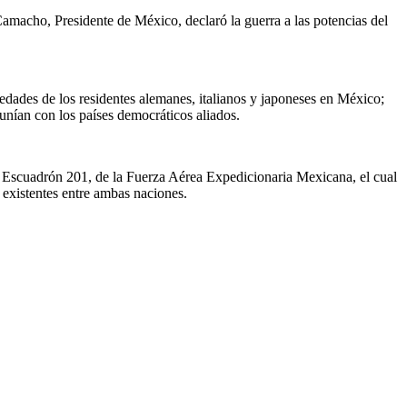
macho, Presidente de México, declaró la guerra a las potencias del
edades de los residentes alemanes, italianos y japoneses en México;
unían con los países democráticos aliados.
l Escuadrón 201, de la Fuerza Aérea Expedicionaria Mexicana, el cual
s existentes entre ambas naciones.