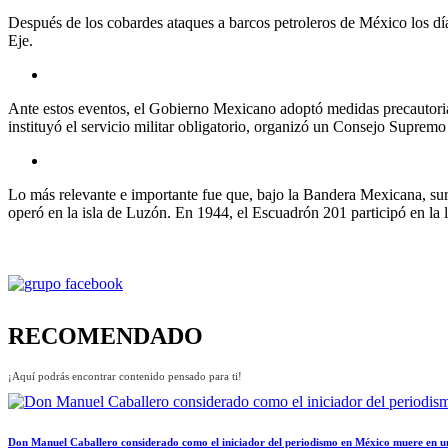
Después de los cobardes ataques a barcos petroleros de México los d
Eje.
Ante estos eventos, el Gobierno Mexicano adoptó medidas precautorias,
instituyó el servicio militar obligatorio, organizó un Consejo Suprem
Lo más relevante e importante fue que, bajo la Bandera Mexicana, sur
operó en la isla de Luzón. En 1944, el Escuadrón 201 participó en la li
RECOMENDADO
¡Aquí podrás encontrar contenido pensado para ti!
Don Manuel Caballero considerado como el iniciador del periodismo en México muere en u