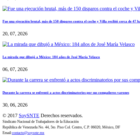
Fue una ejecución brutal, más de 150 disparos contra el coche y Villa recibió cerca de 47 b
20, 07, 2026
La mirada que dibujó a México: 184 años de José María Velasco
06, 07, 2026
Durante la carrera se enfrentó a actos discriminatorios por sus compañeros varones
30, 06, 2026
© 2017
SoySNTE
Derechos reservados.
Sindicato Nacional de Trabajadores de la Educación
República de Venezuela No. 44, 5to. Piso Col. Centro, C.P. 06020, México, DF
Email:
contacto@soysnte.mx