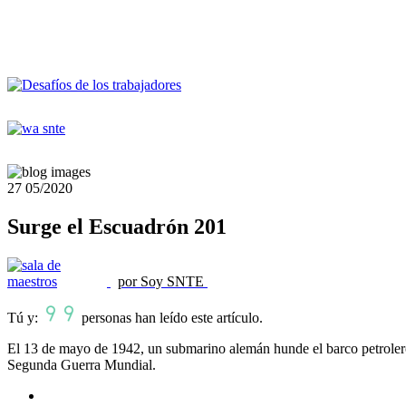
27
05/2020
Surge el Escuadrón 201
por Soy SNTE
Tú y:
personas han leído este artículo.
El 13 de mayo de 1942, un submarino alemán hunde el barco petrolero 
Segunda Guerra Mundial.