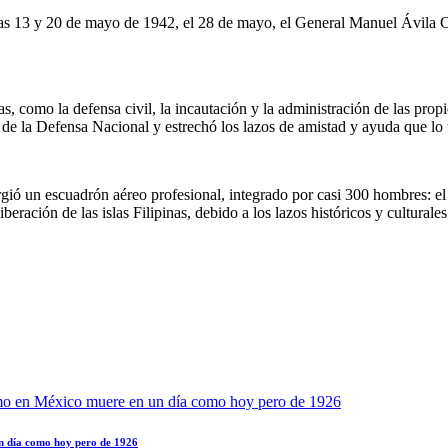
ías 13 y 20 de mayo de 1942, el 28 de mayo, el General Manuel Ávila Ca
 como la defensa civil, la incautación y la administración de las propi
o de la Defensa Nacional y estrechó los lazos de amistad y ayuda que lo 
gió un escuadrón aéreo profesional, integrado por casi 300 hombres: e
beración de las islas Filipinas, debido a los lazos históricos y culturale
n día como hoy pero de 1926