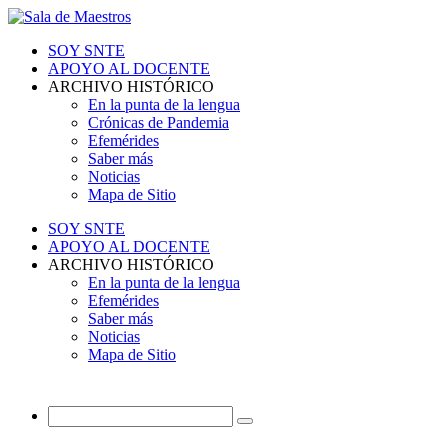
SOY SNTE
APOYO AL DOCENTE
ARCHIVO HISTÓRICO
En la punta de la lengua
Crónicas de Pandemia
Efemérides
Saber más
Noticias
Mapa de Sitio
SOY SNTE
APOYO AL DOCENTE
ARCHIVO HISTÓRICO
En la punta de la lengua
Efemérides
Saber más
Noticias
Mapa de Sitio