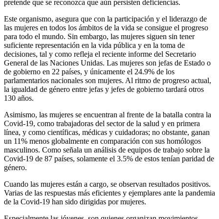
pretende que se reconozca que aún persisten deficiencias.
Este organismo, asegura que con la participación y el liderazgo de
las mujeres en todos los ámbitos de la vida se consigue el progreso
para todo el mundo. Sin embargo, las mujeres siguen sin tener
suficiente representación en la vida pública y en la toma de
decisiones, tal y como refleja el reciente informe del Secretario
General de las Naciones Unidas. Las mujeres son jefas de Estado o
de gobierno en 22 países, y únicamente el 24.9% de los
parlamentarios nacionales son mujeres. Al ritmo de progreso actual,
la igualdad de género entre jefas y jefes de gobierno tardará otros
130 años.
Asimismo, las mujeres se encuentran al frente de la batalla contra la
Covid-19, como trabajadoras del sector de la salud y en primera
línea, y como científicas, médicas y cuidadoras; no obstante, ganan
un 11% menos globalmente en comparación con sus homólogos
masculinos. Como señala un análisis de equipos de trabajo sobre la
Covid-19 de 87 países, solamente el 3.5% de estos tenían paridad de
género.
Cuando las mujeres están a cargo, se observan resultados positivos.
Varias de las respuestas más eficientes y ejemplares ante la pandemia
de la Covid-19 han sido dirigidas por mujeres.
Especialmente las jóvenes, son quienes organizan movimientos