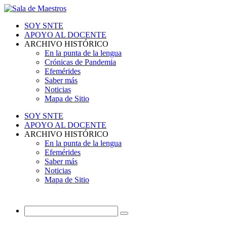
SOY SNTE
APOYO AL DOCENTE
ARCHIVO HISTÓRICO
En la punta de la lengua
Crónicas de Pandemia
Efemérides
Saber más
Noticias
Mapa de Sitio
SOY SNTE
APOYO AL DOCENTE
ARCHIVO HISTÓRICO
En la punta de la lengua
Efemérides
Saber más
Noticias
Mapa de Sitio