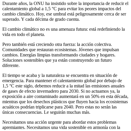
Durante años, la ONU ha insistido sobre la importancia de reducir el
calentamiento global a 1,5 °C para evitar los peores impactos del
cambio climático. Hoy, ese umbral está peligrosamente cerca de ser
superado. Y cada décima de grado cuenta.
El cambio climático no es una amenaza futura: está redefiniendo la
vida en todo el planeta.
Pero también está creciendo otra fuerza: la acción colectiva.
Comunidades que restauran ecosistemas. Jóvenes que impulsan
cambios. Energías limpias transformando ciudades y hogares.
Soluciones sostenibles que ya están construyendo un futuro
diferente.
El tiempo se acaba y la naturaleza se encuentra en situación de
emergencia. Para mantener el calentamiento global por debajo de
1,5 °C este siglo, debemos reducir a la mitad las emisiones anuales
de gases de efecto invernadero para 2030. Si no actuamos ya, la
exposición a aire contaminado aumentará en un 50% en esta década,
mientras que los desechos plásticos que fluyen hacia los ecosistemas
acuáticos podrían triplicarse para 2040. Pero estas no serán las
únicas consecuencias. Le seguirán muchas más.
Necesitamos una acción urgente para abordar estos problemas
apremiantes. Necesitamos una vida sostenible en armonía con la