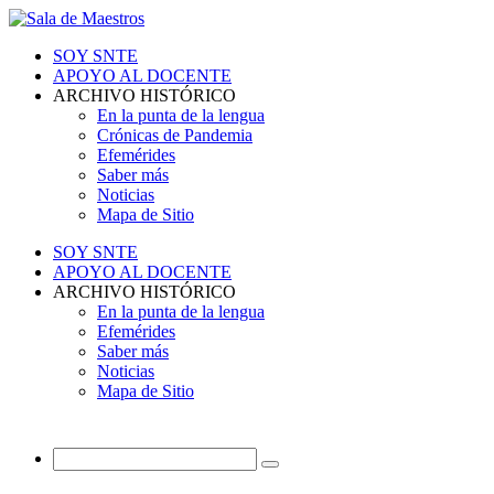
SOY SNTE
APOYO AL DOCENTE
ARCHIVO HISTÓRICO
En la punta de la lengua
Crónicas de Pandemia
Efemérides
Saber más
Noticias
Mapa de Sitio
SOY SNTE
APOYO AL DOCENTE
ARCHIVO HISTÓRICO
En la punta de la lengua
Efemérides
Saber más
Noticias
Mapa de Sitio