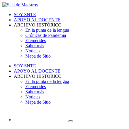
SOY SNTE
APOYO AL DOCENTE
ARCHIVO HISTÓRICO
En la punta de la lengua
Crónicas de Pandemia
Efemérides
Saber más
Noticias
Mapa de Sitio
SOY SNTE
APOYO AL DOCENTE
ARCHIVO HISTÓRICO
En la punta de la lengua
Efemérides
Saber más
Noticias
Mapa de Sitio