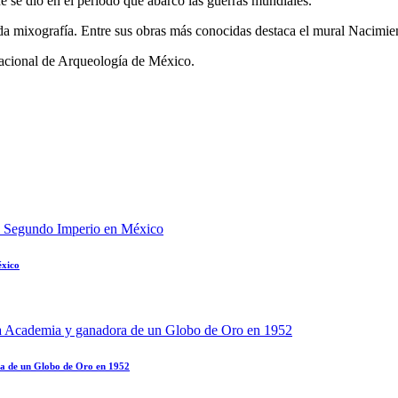
 se dió en el periodo que abarcó las guerras mundiales.
 mixografía. Entre sus obras más conocidas destaca el mural Nacimient
Nacional de Arqueología de México.
éxico
ra de un Globo de Oro en 1952