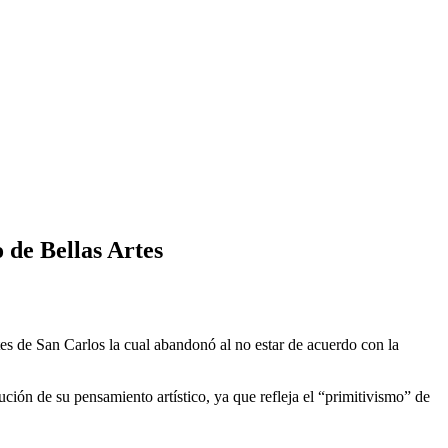
 de Bellas Artes
s de San Carlos la cual abandonó al no estar de acuerdo con la
ución de su pensamiento artístico, ya que refleja el “primitivismo” de