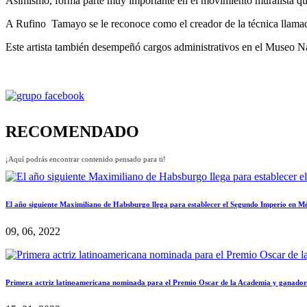
Asimismo, forma parte muy importante en el movimiento muralista que
A Rufino Tamayo se le reconoce como el creador de la técnica llamada
Este artista también desempeñó cargos administrativos en el Museo 
RECOMENDADO
¡Aquí podrás encontrar contenido pensado para ti!
El año siguiente Maximiliano de Habsburgo llega para establecer el Segundo Imperio en M
09, 06, 2022
Primera actriz latinoamericana nominada para el Premio Oscar de la Academia y ganado