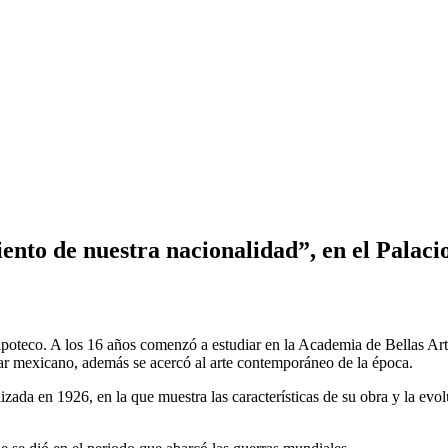
ento de nuestra nacionalidad”, en el Palacio
oteco. A los 16 años comenzó a estudiar en la Academia de Bellas Arte
lar mexicano, además se acercó al arte contemporáneo de la época.
zada en 1926, en la que muestra las características de su obra y la evol