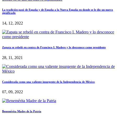
La tradición pasó de España y de España a la Nueva España en donde se le dio un nuevo
significado
14, 12, 2022
Zapata se rebeló en contra de Francisco I. Madero y lo desconoce como presidente
28, 11, 2021
Considerada como una valiente insurgente de la Independencia de México
07, 09, 2022
Benemérita Madre de la Patria