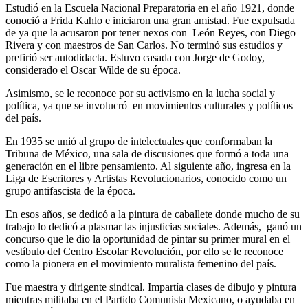
Estudió en la Escuela Nacional Preparatoria en el año 1921, donde
conoció a Frida Kahlo e iniciaron una gran amistad. Fue expulsada
de ya que la acusaron por tener nexos con León Reyes, con Diego
Rivera y con maestros de San Carlos. No terminó sus estudios y
prefirió ser autodidacta. Estuvo casada con Jorge de Godoy,
considerado el Oscar Wilde de su época.
Asimismo, se le reconoce por su activismo en la lucha social y
política, ya que se involucró en movimientos culturales y políticos
del país.
En 1935 se unió al grupo de intelectuales que conformaban la
Tribuna de México, una sala de discusiones que formó a toda una
generación en el libre pensamiento. Al siguiente año, ingresa en la
Liga de Escritores y Artistas Revolucionarios, conocido como un
grupo antifascista de la época.
En esos años, se dedicó a la pintura de caballete donde mucho de su
trabajo lo dedicó a plasmar las injusticias sociales. Además, ganó un
concurso que le dio la oportunidad de pintar su primer mural en el
vestíbulo del Centro Escolar Revolución, por ello se le reconoce
como la pionera en el movimiento muralista femenino del país.
Fue maestra y dirigente sindical. Impartía clases de dibujo y pintura
mientras militaba en el Partido Comunista Mexicano, o ayudaba en