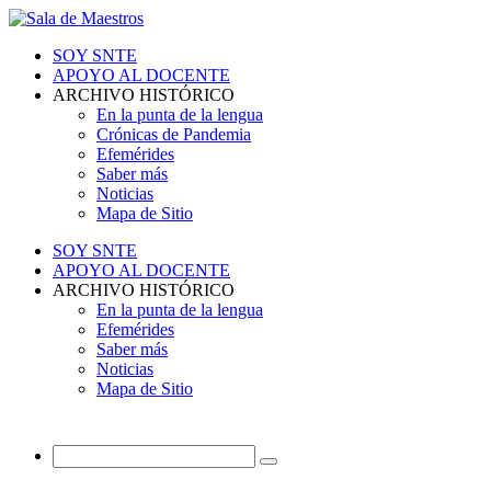
SOY SNTE
APOYO AL DOCENTE
ARCHIVO HISTÓRICO
En la punta de la lengua
Crónicas de Pandemia
Efemérides
Saber más
Noticias
Mapa de Sitio
SOY SNTE
APOYO AL DOCENTE
ARCHIVO HISTÓRICO
En la punta de la lengua
Efemérides
Saber más
Noticias
Mapa de Sitio