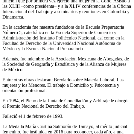
función que por primera vez ejerció una mujer en la Corte. Asistió a
las XLIII –como presidenta– y a la XLIV conferencias de la Oficina
Internacional del Trabajo y a seminarios y reuniones en Colombia y
Dinamarca.
En la academia fue maestra fundadora de la Escuela Preparatoria
Número 5,
catedrática en la Escuela Superior de Comercio y
Administración del Instituto Politécnico Nacional, así como en la
Facultad de Derecho de la Universidad Nacional Autónoma de
México y la Escuela Nacional Preparatoria.
Además, fue
miembro de la Asociación Mexicana de Abogadas, de
la Sociedad de Geografía y Estadística y de la Alianza de Mujeres
de México.
Entre otras obras destacan: Breviario sobre Materia Laboral, Las
mujeres y los Menores, El trabajo a Domicilio y, Psicotecnia y
orientación profesional.
En 1984, el Pleno de la Junta de Conciliación y Arbitraje le otorgó
el Premio Nacional de Derecho del Trabajo.
Falleció el 1 de febrero de 1993.
La Medalla María Cristina Salmorán de Tamayo, al mérito judicial
femenino, fue instituida en 2016 para reconocer, cada año, a una