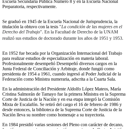
Escuela Secundaria Pública Número 8 y en la Escuela Nacional
Preparatoria, respectivamente.
Se graduó en 1945 de la Escuela Nacional de Jurisprudencia, la
titulación la obtuvo con la tesis
"
La condición de las mujeres en el
Derecho del Trabajo
". En la Facultad de Derecho de la UNAM
realizó sus estudios de doctorado durante los años de 1951 y 1953.
En 1952 fue becada por la Organización Internacional del Trabajo
para realizar estudios de especialización en materia laboral.
Profesionalmente desempeñó Desempeñó diversos cargos en la
Junta Federal de Conciliación y Arbitraje, donde fungió como
presidenta de 1954 a 1961, cuando ingresó al Poder Judicial de la
Federación como Ministra numeraria, adscrita a la Cuarta Sala.
En la administración del Presidente Aldolfo López Mateos, María
Cristina Salmorán de Tamayo fue la primera Ministra en la Suprema
Corte de Justicia de la Nación y en esa etapa integró la Comisión
Mixta de Escalafón. Se retiró del cargo el 16 de febrero de 1986 y
desde entonces, la biblioteca de la Suprema Corte de Justicia de la
Nación lleva su nombre como homenaje a su trayectoria.
En 1984 presidió varias sesiones del Pleno con carácter de decano,