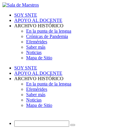
SOY SNTE
APOYO AL DOCENTE
ARCHIVO HISTÓRICO
En la punta de la lengua
Crónicas de Pandemia
Efemérides
Saber más
Noticias
Mapa de Sitio
SOY SNTE
APOYO AL DOCENTE
ARCHIVO HISTÓRICO
En la punta de la lengua
Efemérides
Saber más
Noticias
Mapa de Sitio