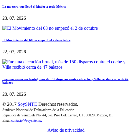
La maestra que llevó el kínder a todo México
23, 07, 2026
El Movimiento del 68 no empezó el 2 de octubre
22, 07, 2026
Fue una ejecución brutal, más de 150 disparos contra el coche y Villa recibió cerca de 47
balazos
20, 07, 2026
© 2017
SoySNTE
Derechos reservados.
Sindicato Nacional de Trabajadores de la Educación
República de Venezuela No. 44, 5to. Piso Col. Centro, C.P. 06020, México, DF
Email:
contacto@soysnte.mx
Aviso de privacidad