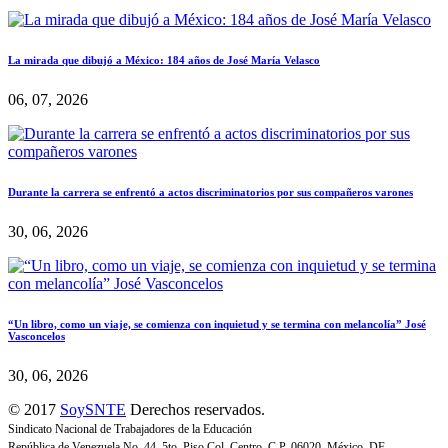
La mirada que dibujó a México: 184 años de José María Velasco
06, 07, 2026
Durante la carrera se enfrentó a actos discriminatorios por sus compañeros varones
30, 06, 2026
“Un libro, como un viaje, se comienza con inquietud y se termina con melancolía” José
Vasconcelos
30, 06, 2026
© 2017
SoySNTE
Derechos reservados.
Sindicato Nacional de Trabajadores de la Educación
República de Venezuela No. 44, 5to. Piso Col. Centro, C.P. 06020, México, DF