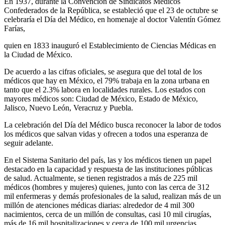
En 1937, durante la Convención de Sindicatos Médicos
Confederados de la República, se estableció que el 23 de octubre se
celebraría el Día del Médico, en homenaje al doctor Valentín Gómez
Farías,
quien en 1833 inauguró el Establecimiento de Ciencias Médicas en
la Ciudad de México.
De acuerdo a las cifras oficiales, se asegura que del total de los
médicos que hay en México, el 79% trabaja en la zona urbana en
tanto que el 2.3% labora en localidades rurales. Los estados con
mayores médicos son: Ciudad de México, Estado de México,
Jalisco, Nuevo León, Veracruz y Puebla.
La celebración del Día del Médico busca reconocer la labor de todos
los médicos que salvan vidas y ofrecen a todos una esperanza de
seguir adelante.
En el Sistema Sanitario del país, las y los médicos tienen un papel
destacado en la capacidad y respuesta de las instituciones públicas
de salud. Actualmente, se tienen registrados a más de 225 mil
médicos (hombres y mujeres) quienes, junto con las cerca de 312
mil enfermeras y demás profesionales de la salud, realizan más de un
millón de atenciones médicas diarias: alrededor de 4 mil 300
nacimientos, cerca de un millón de consultas, casi 10 mil cirugías,
más de 16 mil hospitalizaciones y cerca de 100 mil urgencias.