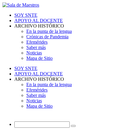
SOY SNTE
APOYO AL DOCENTE
ARCHIVO HISTÓRICO
En la punta de la lengua
Crónicas de Pandemia
Efemérides
Saber más
Noticias
Mapa de Sitio
SOY SNTE
APOYO AL DOCENTE
ARCHIVO HISTÓRICO
En la punta de la lengua
Efemérides
Saber más
Noticias
Mapa de Sitio