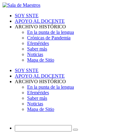
SOY SNTE
APOYO AL DOCENTE
ARCHIVO HISTÓRICO
En la punta de la lengua
Crónicas de Pandemia
Efemérides
Saber más
Noticias
Mapa de Sitio
SOY SNTE
APOYO AL DOCENTE
ARCHIVO HISTÓRICO
En la punta de la lengua
Efemérides
Saber más
Noticias
Mapa de Sitio