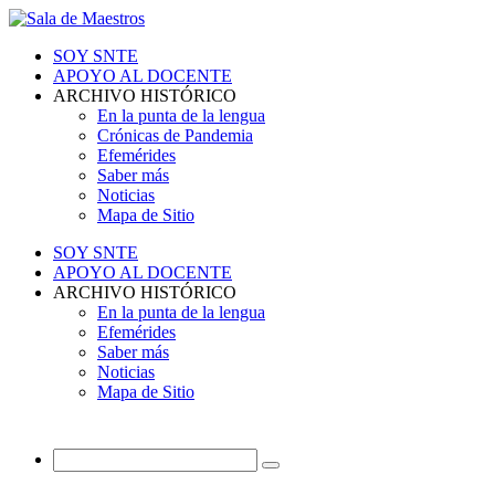
SOY SNTE
APOYO AL DOCENTE
ARCHIVO HISTÓRICO
En la punta de la lengua
Crónicas de Pandemia
Efemérides
Saber más
Noticias
Mapa de Sitio
SOY SNTE
APOYO AL DOCENTE
ARCHIVO HISTÓRICO
En la punta de la lengua
Efemérides
Saber más
Noticias
Mapa de Sitio