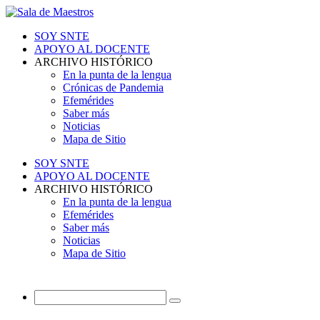
SOY SNTE
APOYO AL DOCENTE
ARCHIVO HISTÓRICO
En la punta de la lengua
Crónicas de Pandemia
Efemérides
Saber más
Noticias
Mapa de Sitio
SOY SNTE
APOYO AL DOCENTE
ARCHIVO HISTÓRICO
En la punta de la lengua
Efemérides
Saber más
Noticias
Mapa de Sitio