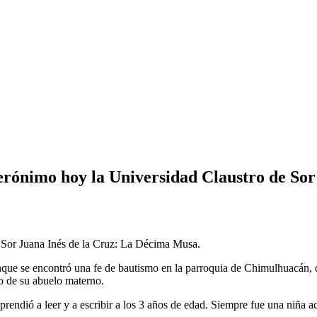
 Jerónimo hoy la Universidad Claustro de So
Sor Juana Inés de la Cruz: La Décima Musa.
que se encontró una fe de bautismo en la parroquia de Chimulhuacán, 
rgo de su abuelo materno.
rendió a leer y a escribir a los 3 años de edad. Siempre fue una niña a