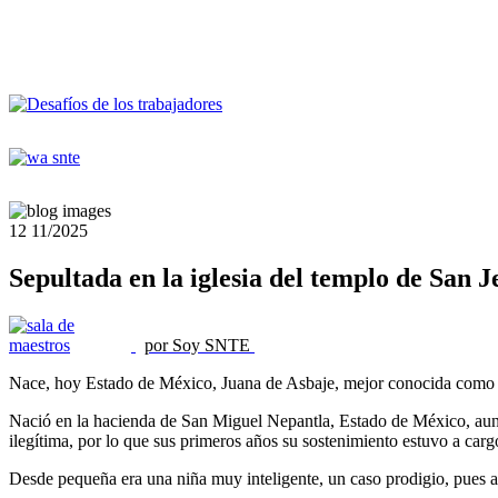
12
11/2025
Sepultada en la iglesia del templo de San
por Soy SNTE
Nace, hoy Estado de México, Juana de Asbaje, mejor conocida como 
Nació en la hacienda de San Miguel Nepantla, Estado de México, aun
ilegítima, por lo que sus primeros años su sostenimiento estuvo a ca
Desde pequeña era una niña muy inteligente, un caso prodigio, pues ap