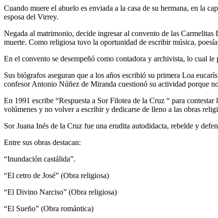
Cuando muere el abuelo es enviada a la casa de su hermana, en la capi
esposa del Virrey.
Negada al matrimonio, decide ingresar al convento de las Carmelitas
muerte. Como religiosa tuvo la oportunidad de escribir música, poesía 
En el convento se desempeñó como contadora y archivista, lo cual le pe
Sus biógrafos aseguran que a los años escribió su primera Loa eucaríst
confesor Antonio Núñez de Miranda cuestionó su actividad porque no l
En 1991 escribe “Respuesta a Sor Filotea de la Cruz “ para contestar l
volúmenes y no volver a escribir y dedicarse de lleno a las obras reli
Sor Juana Inés de la Cruz fue una erudita autodidacta, rebelde y defe
Entre sus obras destacan:
“Inundación castálida”.
“El cetro de José” (Obra religiosa)
“El Divino Narciso” (Obra religiosa)
“El Sueño” (Obra romántica)