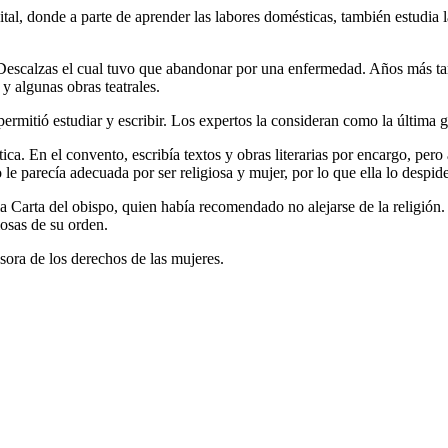
tal, donde a parte de aprender las labores domésticas, también estudia 
 Descalzas el cual tuvo que abandonar por una enfermedad. Años más t
y algunas obras teatrales.
rmitió estudiar y escribir. Los expertos la consideran como la última gr
ica. En el convento, escribía textos y obras literarias por encargo, per
e parecía adecuada por ser religiosa y mujer, por lo que ella lo despi
a Carta del obispo, quien había recomendado no alejarse de la religión.
giosas de su orden.
nsora de los derechos de las mujeres.