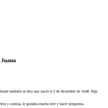
r Juana
donde también se dice que nació el 2 de diciembre de 1648.
Hija
ctiva y curiosa, le gustaba mucho leer y hacer preguntas.