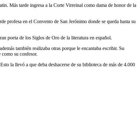
latin. Más tarde ingresa a la Corte Virreinal como dama de honor de la
arde profesa en el Convento de San Jerónimo donde se queda hasta su
an poeta de los Siglos de Oro de la literatura en español.
o además también realizaba otras porque le encantaba escribir. Su
de como su confesor.
 Esto la llevó a que deba deshacerse de su biblioteca de más de 4.000