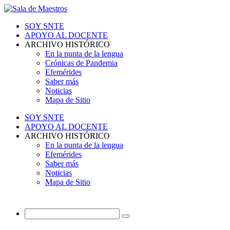
SOY SNTE
APOYO AL DOCENTE
ARCHIVO HISTÓRICO
En la punta de la lengua
Crónicas de Pandemia
Efemérides
Saber más
Noticias
Mapa de Sitio
SOY SNTE
APOYO AL DOCENTE
ARCHIVO HISTÓRICO
En la punta de la lengua
Efemérides
Saber más
Noticias
Mapa de Sitio