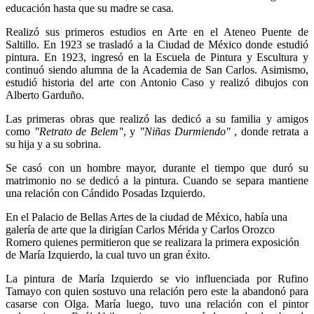
educación hasta que su madre se casa.
Realizó sus primeros estudios en Arte en el Ateneo Puente de
Saltillo. En 1923 se trasladó a la Ciudad de México donde estudió
pintura. En 1923, ingresó en la Escuela de Pintura y Escultura y
continuó siendo alumna de la Academia de San Carlos. Asimismo,
estudió historia del arte con Antonio Caso y realizó dibujos con
Alberto Garduño.
Las primeras obras que realizó las dedicó a su familia y amigos
como
"Retrato de Belem"
, y
"Niñas Durmiendo"
, donde retrata a
su hija y a su sobrina.
Se casó con un hombre mayor, durante el tiempo que duró su
matrimonio no se dedicó a la pintura. Cuando se separa mantiene
una relación con Cándido Posadas Izquierdo.
En el Palacio de Bellas Artes de la ciudad de México, había una
galería de arte que la dirigían Carlos Mérida y Carlos Orozco
Romero quienes permitieron que se realizara la primera exposición
de María Izquierdo, la cual tuvo un gran éxito.
La pintura de María Izquierdo se vio influenciada por Rufino
Tamayo con quien sostuvo una relación pero este la abandonó para
casarse con Olga. María luego, tuvo una relación con el pintor