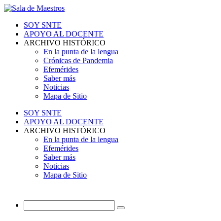
SOY SNTE
APOYO AL DOCENTE
ARCHIVO HISTÓRICO
En la punta de la lengua
Crónicas de Pandemia
Efemérides
Saber más
Noticias
Mapa de Sitio
SOY SNTE
APOYO AL DOCENTE
ARCHIVO HISTÓRICO
En la punta de la lengua
Efemérides
Saber más
Noticias
Mapa de Sitio