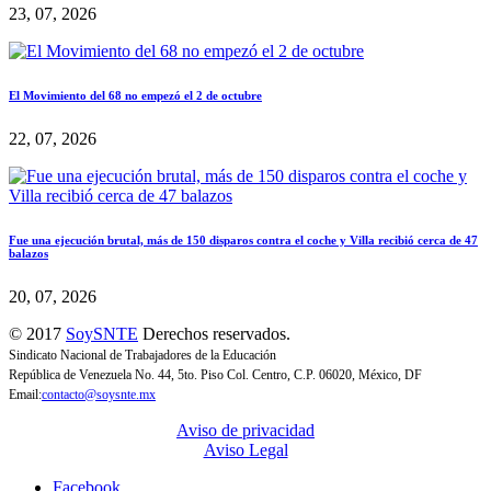
23, 07, 2026
El Movimiento del 68 no empezó el 2 de octubre
22, 07, 2026
Fue una ejecución brutal, más de 150 disparos contra el coche y Villa recibió cerca de 47
balazos
20, 07, 2026
© 2017
SoySNTE
Derechos reservados.
Sindicato Nacional de Trabajadores de la Educación
República de Venezuela No. 44, 5to. Piso Col. Centro, C.P. 06020, México, DF
Email:
contacto@soysnte.mx
Aviso de privacidad
Aviso Legal
Facebook