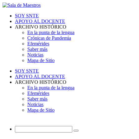
SOY SNTE
APOYO AL DOCENTE
ARCHIVO HISTÓRICO
En la punta de la lengua
Crónicas de Pandemia
Efemérides
Saber más
Noticias
Mapa de Sitio
SOY SNTE
APOYO AL DOCENTE
ARCHIVO HISTÓRICO
En la punta de la lengua
Efemérides
Saber más
Noticias
Mapa de Sitio