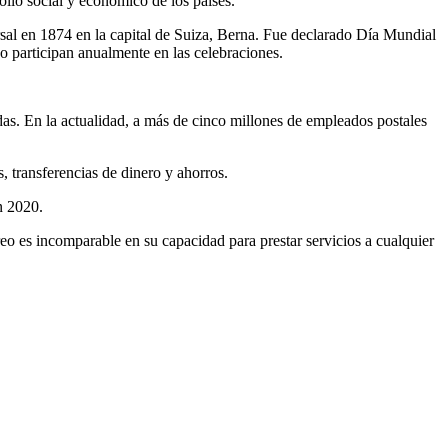
rollo social y económico de los países.
rsal en 1874 en la capital de Suiza, Berna. Fue declarado Día Mundial
 participan anualmente en las celebraciones.
s. En la actualidad, a más de cinco millones de empleados postales
 transferencias de dinero y ahorros.
n 2020.
o es incomparable en su capacidad para prestar servicios a cualquier