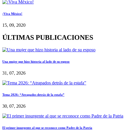
¡Viva México!
15, 09, 2020
ÚLTIMAS PUBLICACIONES
Una mujer que hizo historia al lado de su esposo
31, 07, 2026
Tema 2026: “Atrapados detrás de la estafa”
30, 07, 2026
El primer insurgente al que se reconoce como Padre de la Patria