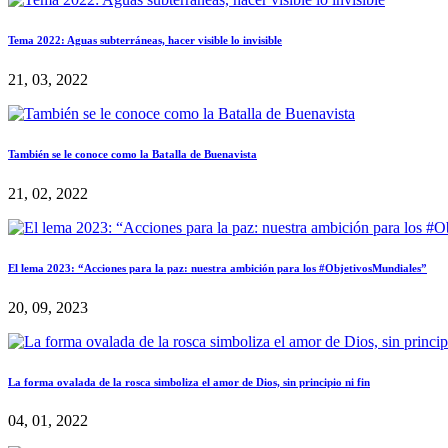
Tema 2022: Aguas subterráneas, hacer visible lo invisible
21, 03, 2022
También se le conoce como la Batalla de Buenavista
21, 02, 2022
El lema 2023: “Acciones para la paz: nuestra ambición para los #ObjetivosMundiales”
20, 09, 2023
La forma ovalada de la rosca simboliza el amor de Dios, sin principio ni fin
04, 01, 2022