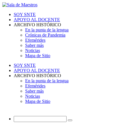
SOY SNTE
APOYO AL DOCENTE
ARCHIVO HISTÓRICO
En la punta de la lengua
Crónicas de Pandemia
Efemérides
Saber más
Noticias
Mapa de Sitio
SOY SNTE
APOYO AL DOCENTE
ARCHIVO HISTÓRICO
En la punta de la lengua
Efemérides
Saber más
Noticias
Mapa de Sitio