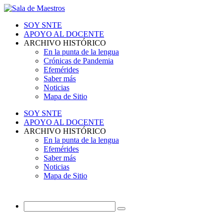
SOY SNTE
APOYO AL DOCENTE
ARCHIVO HISTÓRICO
En la punta de la lengua
Crónicas de Pandemia
Efemérides
Saber más
Noticias
Mapa de Sitio
SOY SNTE
APOYO AL DOCENTE
ARCHIVO HISTÓRICO
En la punta de la lengua
Efemérides
Saber más
Noticias
Mapa de Sitio