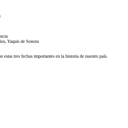
n
encia
ios, Yaquis de Sonora
estas tres fechas importantes en la historia de nuestro país.