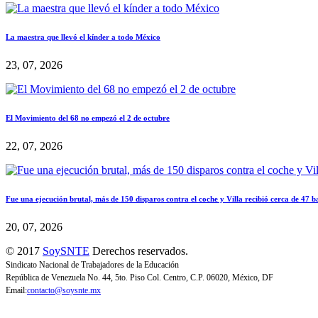
La maestra que llevó el kínder a todo México
23, 07, 2026
El Movimiento del 68 no empezó el 2 de octubre
22, 07, 2026
Fue una ejecución brutal, más de 150 disparos contra el coche y Villa recibió cerca de 47 b
20, 07, 2026
© 2017
SoySNTE
Derechos reservados.
Sindicato Nacional de Trabajadores de la Educación
República de Venezuela No. 44, 5to. Piso Col. Centro, C.P. 06020, México, DF
Email:
contacto@soysnte.mx