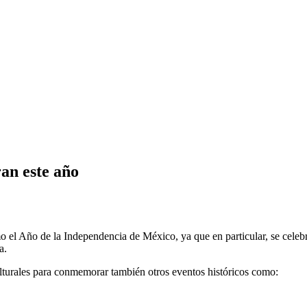
an este año
 el Año de la Independencia de México, ya que en particular, se celeb
a.
lturales para conmemorar también otros eventos históricos como: