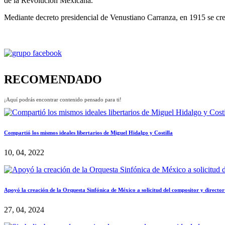
de la Revolución Mexicana.
Mediante decreto presidencial de Venustiano Carranza, en 1915 se cre
RECOMENDADO
¡Aquí podrás encontrar contenido pensado para ti!
Compartió los mismos ideales libertarios de Miguel Hidalgo y Costilla
10, 04, 2022
Apoyó la creación de la Orquesta Sinfónica de México a solicitud del compositor y directo
27, 04, 2024