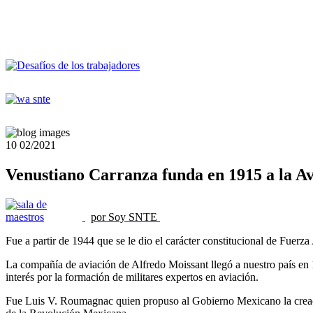
10
02/2021
Venustiano Carranza funda en 1915 a la Av
por Soy SNTE
Fue a partir de 1944 que se le dio el carácter constitucional de Fuer
La compañía de aviación de Alfredo Moissant llegó a nuestro país en 
interés por la formación de militares expertos en aviación.
Fue Luis V. Roumagnac quien propuso al Gobierno Mexicano la creación