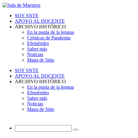
SOY SNTE
APOYO AL DOCENTE
ARCHIVO HISTÓRICO
En la punta de la lengua
Crónicas de Pandemia
Efemérides
Saber más
Noticias
Mapa de Sitio
SOY SNTE
APOYO AL DOCENTE
ARCHIVO HISTÓRICO
En la punta de la lengua
Efemérides
Saber más
Noticias
Mapa de Sitio