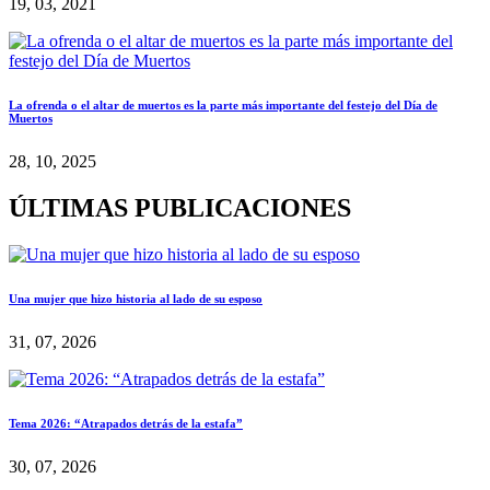
19, 03, 2021
La ofrenda o el altar de muertos es la parte más importante del festejo del Día de
Muertos
28, 10, 2025
ÚLTIMAS PUBLICACIONES
Una mujer que hizo historia al lado de su esposo
31, 07, 2026
Tema 2026: “Atrapados detrás de la estafa”
30, 07, 2026