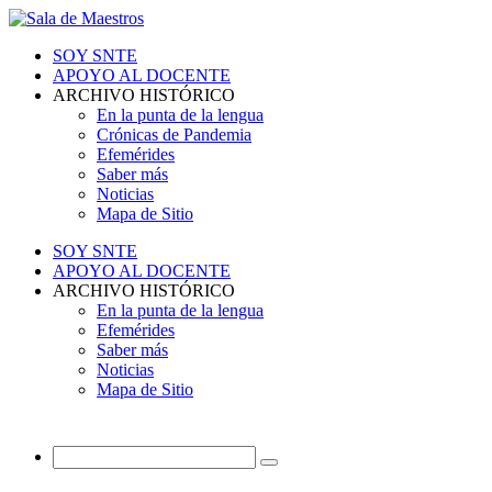
SOY SNTE
APOYO AL DOCENTE
ARCHIVO HISTÓRICO
En la punta de la lengua
Crónicas de Pandemia
Efemérides
Saber más
Noticias
Mapa de Sitio
SOY SNTE
APOYO AL DOCENTE
ARCHIVO HISTÓRICO
En la punta de la lengua
Efemérides
Saber más
Noticias
Mapa de Sitio