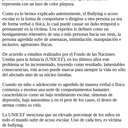
representa con un lazo de color púrpura.
Como ya lo hemos explicado anteriormente, el Bullying o acoso
escolar es la forma de comportarse o dirigirse a otra persona ya sea
de forma verbal o física, lo cual puede causar un daño temporal o
permanente en la víctima. Los expertos lo definen como un
hostigamiento reiterativo de una o más personas hacia sus otras, la
persona agredida sufre de amenazas, intimidación, manipulación e
inclusive, agresiones físicas.
De acuerdo a estudios realizados por el Fondo de las Naciones
Unidas para la Infancia (UNICEF), en los últimos años este
problema se ha incrementado, trayendo como resultado, lamentables
consecuencias, este acoso puede marcar para siempre la vida no sólo
del afectado sino de su núcleo familiar.
Cuando un niño o adolescente es agredido de manera verbal o física
comienza a mostrar una serie de comportamientos bastantes
característicos como un bajo rendimiento escolar, síntomas de
depresión, baja autoestima y en el peor de los casos, el deseo de
atentar contra su vida.
La UNICEF menciona que un elevado porcentaje de los niños en
todo el mundo sufre de acoso escolar. Uno de cada tres, es víctima
de bullying.