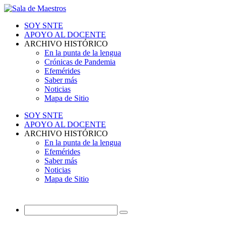
SOY SNTE
APOYO AL DOCENTE
ARCHIVO HISTÓRICO
En la punta de la lengua
Crónicas de Pandemia
Efemérides
Saber más
Noticias
Mapa de Sitio
SOY SNTE
APOYO AL DOCENTE
ARCHIVO HISTÓRICO
En la punta de la lengua
Efemérides
Saber más
Noticias
Mapa de Sitio