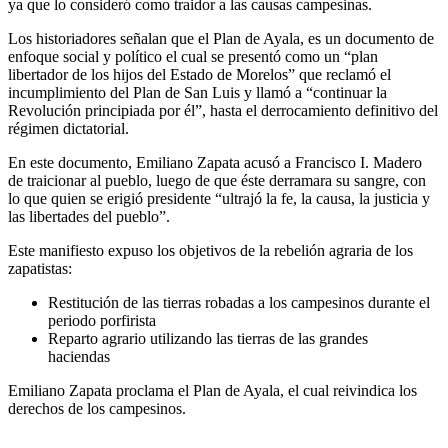
ya que lo consideró como traidor a las causas campesinas.
Los historiadores señalan que el Plan de Ayala, es un documento de
enfoque social y político el cual se presentó como un “plan
libertador de los hijos del Estado de Morelos” que reclamó el
incumplimiento del Plan de San Luis y llamó a “continuar la
Revolución principiada por él”, hasta el derrocamiento definitivo del
régimen dictatorial.
En este documento, Emiliano Zapata acusó a Francisco I. Madero
de traicionar al pueblo, luego de que éste derramara su sangre, con
lo que quien se erigió presidente “ultrajó la fe, la causa, la justicia y
las libertades del pueblo”.
Este manifiesto expuso los objetivos de la rebelión agraria de los
zapatistas:
Restitución de las tierras robadas a los campesinos durante el
periodo porfirista
Reparto agrario utilizando las tierras de las grandes
haciendas
Emiliano Zapata proclama el Plan de Ayala, el cual reivindica los
derechos de los campesinos.