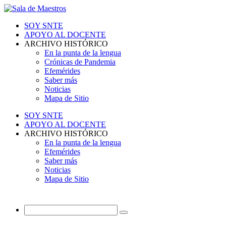
SOY SNTE
APOYO AL DOCENTE
ARCHIVO HISTÓRICO
En la punta de la lengua
Crónicas de Pandemia
Efemérides
Saber más
Noticias
Mapa de Sitio
SOY SNTE
APOYO AL DOCENTE
ARCHIVO HISTÓRICO
En la punta de la lengua
Efemérides
Saber más
Noticias
Mapa de Sitio