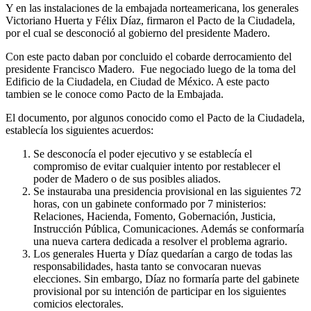
Y en las instalaciones de la embajada norteamericana, los generales
Victoriano Huerta y Félix Díaz, firmaron el Pacto de la Ciudadela,
por el cual se desconoció al gobierno del presidente Madero.
Con este pacto daban por concluido el cobarde derrocamiento del
presidente Francisco Madero. Fue negociado luego de la toma del
Edificio de la Ciudadela, en Ciudad de México. A este pacto
tambien se le conoce como Pacto de la Embajada.
El documento, por algunos conocido como el Pacto de la Ciudadela,
establecía los siguientes acuerdos:
Se desconocía el poder ejecutivo y se establecía el
compromiso de evitar cualquier intento por restablecer el
poder de Madero o de sus posibles aliados.
Se instauraba una presidencia provisional en las siguientes 72
horas, con un gabinete conformado por 7 ministerios:
Relaciones, Hacienda, Fomento, Gobernación, Justicia,
Instrucción Pública, Comunicaciones. Además se conformaría
una nueva cartera dedicada a resolver el problema agrario.
Los generales Huerta y Díaz quedarían a cargo de todas las
responsabilidades, hasta tanto se convocaran nuevas
elecciones. Sin embargo, Díaz no formaría parte del gabinete
provisional por su intención de participar en los siguientes
comicios electorales.