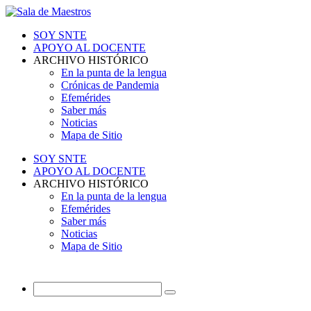
SOY SNTE
APOYO AL DOCENTE
ARCHIVO HISTÓRICO
En la punta de la lengua
Crónicas de Pandemia
Efemérides
Saber más
Noticias
Mapa de Sitio
SOY SNTE
APOYO AL DOCENTE
ARCHIVO HISTÓRICO
En la punta de la lengua
Efemérides
Saber más
Noticias
Mapa de Sitio