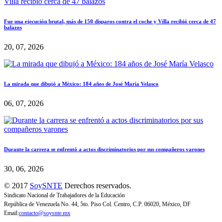
Fue una ejecución brutal, más de 150 disparos contra el coche y Villa recibió cerca de 47
balazos
20, 07, 2026
La mirada que dibujó a México: 184 años de José María Velasco
06, 07, 2026
Durante la carrera se enfrentó a actos discriminatorios por sus compañeros varones
30, 06, 2026
© 2017
SoySNTE
Derechos reservados.
Sindicato Nacional de Trabajadores de la Educación
República de Venezuela No. 44, 5to. Piso Col. Centro, C.P. 06020, México, DF
Email:
contacto@soysnte.mx