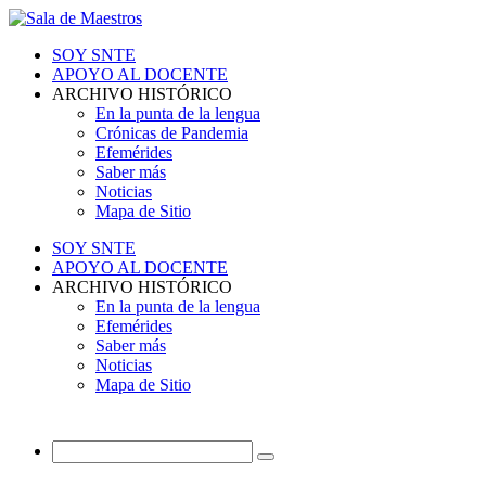
SOY SNTE
APOYO AL DOCENTE
ARCHIVO HISTÓRICO
En la punta de la lengua
Crónicas de Pandemia
Efemérides
Saber más
Noticias
Mapa de Sitio
SOY SNTE
APOYO AL DOCENTE
ARCHIVO HISTÓRICO
En la punta de la lengua
Efemérides
Saber más
Noticias
Mapa de Sitio