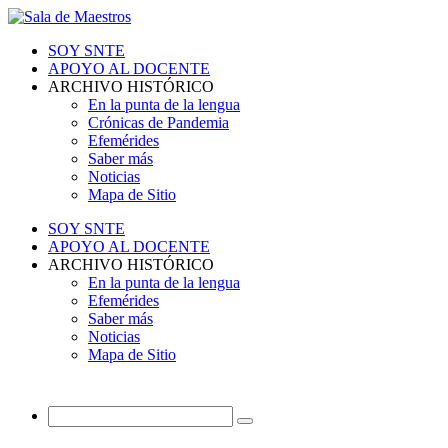
SOY SNTE
APOYO AL DOCENTE
ARCHIVO HISTÓRICO
En la punta de la lengua
Crónicas de Pandemia
Efemérides
Saber más
Noticias
Mapa de Sitio
SOY SNTE
APOYO AL DOCENTE
ARCHIVO HISTÓRICO
En la punta de la lengua
Efemérides
Saber más
Noticias
Mapa de Sitio