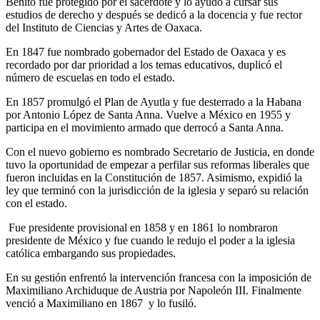
Benito fue protegido por el sacerdote y lo ayudó a cursar sus
estudios de derecho y después se dedicó a la docencia y fue rector
del Instituto de Ciencias y Artes de Oaxaca.
En 1847 fue nombrado gobernador del Estado de Oaxaca y es
recordado por dar prioridad a los temas educativos, duplicó el
número de escuelas en todo el estado.
En 1857 promulgó el Plan de Ayutla y fue desterrado a la Habana
por Antonio López de Santa Anna. Vuelve a México en 1955 y
participa en el movimiento armado que derrocó a Santa Anna.
Con el nuevo gobierno es nombrado Secretario de Justicia, en donde
tuvo la oportunidad de empezar a perfilar sus reformas liberales que
fueron incluidas en la Constitución de 1857. Asimismo, expidió la
ley que terminó con la jurisdicción de la iglesia y separó su relación
con el estado.
Fue presidente provisional en 1858 y en 1861 lo nombraron
presidente de México y fue cuando le redujo el poder a la iglesia
católica embargando sus propiedades.
En su gestión enfrentó la intervención francesa con la imposición de
Maximiliano Archiduque de Austria por Napoleón III. Finalmente
venció a Maximiliano en 1867 y lo fusiló.