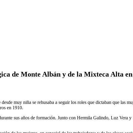
gica de Monte Albán y de la Mixteca Alta en
esde muy niña se rehusaba a seguir los roles que dictaban que las mujer
tros en 1910.
urante sus años de formación. Junto con Hermila Galindo, Luz Vera y 