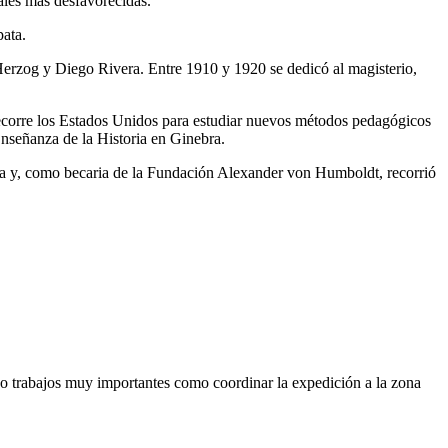
iales más desfavorecidas.
pata.
rzog y Diego Rivera. Entre 1910 y 1920 se dedicó al magisterio,
 recorre los Estados Unidos para estudiar nuevos métodos pedagógicos
nseñanza de la Historia en Ginebra.
ica y, como becaria de la Fundación Alexander von Humboldt, recorrió
o trabajos muy importantes como coordinar la expedición a la zona