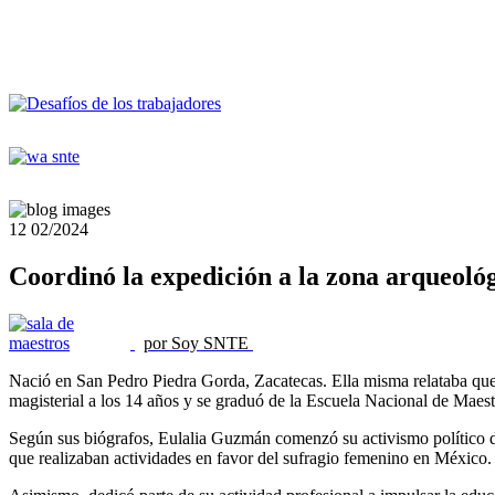
12
02/2024
Coordinó la expedición a la zona arqueoló
por Soy SNTE
Nació en San Pedro Piedra Gorda, Zacatecas. Ella misma relataba que d
magisterial a los 14 años y se graduó de la Escuela Nacional de Maes
Según sus biógrafos, Eulalia Guzmán comenzó su activismo político d
que realizaban actividades en favor del sufragio femenino en México.