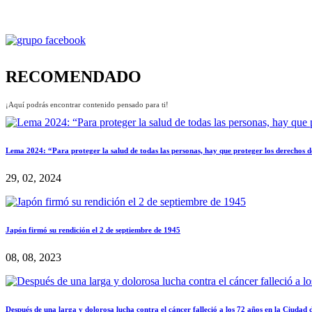
RECOMENDADO
¡Aquí podrás encontrar contenido pensado para ti!
Lema 2024: “Para proteger la salud de todas las personas, hay que proteger los derechos 
29, 02, 2024
Japón firmó su rendición el 2 de septiembre de 1945
08, 08, 2023
Después de una larga y dolorosa lucha contra el cáncer falleció a los 72 años en la Ciudad