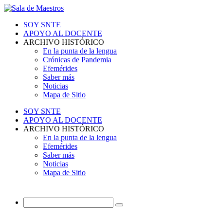
SOY SNTE
APOYO AL DOCENTE
ARCHIVO HISTÓRICO
En la punta de la lengua
Crónicas de Pandemia
Efemérides
Saber más
Noticias
Mapa de Sitio
SOY SNTE
APOYO AL DOCENTE
ARCHIVO HISTÓRICO
En la punta de la lengua
Efemérides
Saber más
Noticias
Mapa de Sitio