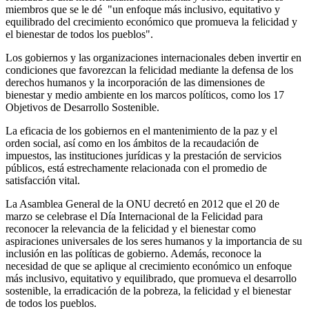
miembros que se le dé "un enfoque más inclusivo, equitativo y
equilibrado del crecimiento económico que promueva la felicidad y
el bienestar de todos los pueblos".
Los gobiernos y las organizaciones internacionales deben invertir en
condiciones que favorezcan la felicidad mediante la defensa de los
derechos humanos y la incorporación de las dimensiones de
bienestar y medio ambiente en los marcos políticos, como los 17
Objetivos de Desarrollo Sostenible.
La eficacia de los gobiernos en el mantenimiento de la paz y el
orden social, así como en los ámbitos de la recaudación de
impuestos, las instituciones jurídicas y la prestación de servicios
públicos, está estrechamente relacionada con el promedio de
satisfacción vital.
La Asamblea General de la ONU decretó en 2012 que el 20 de
marzo se celebrase el Día Internacional de la Felicidad para
reconocer la relevancia de la felicidad y el bienestar como
aspiraciones universales de los seres humanos y la importancia de su
inclusión en las políticas de gobierno. Además, reconoce la
necesidad de que se aplique al crecimiento económico un enfoque
más inclusivo, equitativo y equilibrado, que promueva el desarrollo
sostenible, la erradicación de la pobreza, la felicidad y el bienestar
de todos los pueblos.