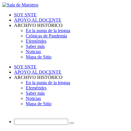
SOY SNTE
APOYO AL DOCENTE
ARCHIVO HISTÓRICO
En la punta de la lengua
Crónicas de Pandemia
Efemérides
Saber más
Noticias
Mapa de Sitio
SOY SNTE
APOYO AL DOCENTE
ARCHIVO HISTÓRICO
En la punta de la lengua
Efemérides
Saber más
Noticias
Mapa de Sitio