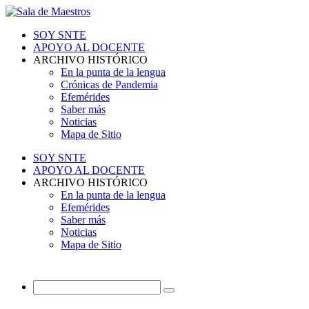
SOY SNTE
APOYO AL DOCENTE
ARCHIVO HISTÓRICO
En la punta de la lengua
Crónicas de Pandemia
Efemérides
Saber más
Noticias
Mapa de Sitio
SOY SNTE
APOYO AL DOCENTE
ARCHIVO HISTÓRICO
En la punta de la lengua
Efemérides
Saber más
Noticias
Mapa de Sitio