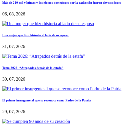
Más de 210 mil víctimas y los efectos posteriores por la radiación fueron devastadores
06, 08, 2026
Una mujer que hizo historia al lado de su esposo
31, 07, 2026
Tema 2026: “Atrapados detrás de la estafa”
30, 07, 2026
El primer insurgente al que se reconoce como Padre de la Patria
29, 07, 2026