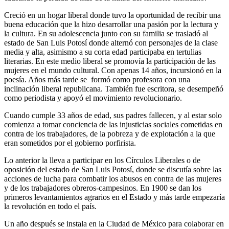
Creció en un hogar liberal donde tuvo la oportunidad de recibir una
buena educación que la hizo desarrollar una pasión por la lectura y
la cultura. En su adolescencia junto con su familia se trasladó al
estado de San Luis Potosí donde alternó con personajes de la clase
media y alta, asimismo a su corta edad participaba en tertulias
literarias. En este medio liberal se promovía la participación de las
mujeres en el mundo cultural. Con apenas 14 años, incursionó en la
poesía. Años más tarde se formó como profesora con una
inclinación liberal republicana. También fue escritora, se desempeñó
como periodista y apoyó el movimiento revolucionario.
Cuando cumple 33 años de edad, sus padres fallecen, y al estar solo
comienza a tomar conciencia de las injusticias sociales cometidas en
contra de los trabajadores, de la pobreza y de explotación a la que
eran sometidos por el gobierno porfirista.
Lo anterior la lleva a participar en los Círculos Liberales o de
oposición del estado de San Luis Potosí, donde se discutía sobre las
acciones de lucha para combatir los abusos en contra de las mujeres
y de los trabajadores obreros-campesinos. En 1900 se dan los
primeros levantamientos agrarios en el Estado y más tarde empezaría
la revolución en todo el país.
Un año después se instala en la Ciudad de México para colaborar en