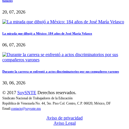
balazos
20, 07, 2026
La mirada que dibujó a México: 184 años de José María Velasco
06, 07, 2026
Durante la carrera se enfrentó a actos discriminatorios por sus compañeros varones
30, 06, 2026
© 2017
SoySNTE
Derechos reservados.
Sindicato Nacional de Trabajadores de la Educación
República de Venezuela No. 44, 5to. Piso Col. Centro, C.P. 06020, México, DF
Email:
contacto@soysnte.mx
Aviso de privacidad
Aviso Legal