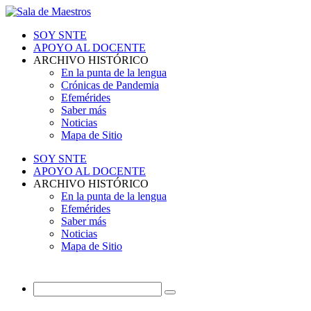
SOY SNTE
APOYO AL DOCENTE
ARCHIVO HISTÓRICO
En la punta de la lengua
Crónicas de Pandemia
Efemérides
Saber más
Noticias
Mapa de Sitio
SOY SNTE
APOYO AL DOCENTE
ARCHIVO HISTÓRICO
En la punta de la lengua
Efemérides
Saber más
Noticias
Mapa de Sitio