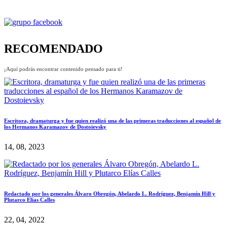
RECOMENDADO
¡Aquí podrás encontrar contenido pensado para ti!
Escritora, dramaturga y fue quien realizó una de las primeras traducciones al español de
los Hermanos Karamazov de Dostoievsky
14, 08, 2023
Redactado por los generales Álvaro Obregón, Abelardo L. Rodríguez, Benjamín Hill y
Plutarco Elías Calles
22, 04, 2022