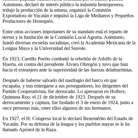
Asimismo, declaró de interés público la industria henequenera,
redujo la producción de la misma, organizó la Comisión
Exportadora de Yucatán e impulsó la Liga de Medianos y Pequeños
Productores de Henequén.
Entre otras acciones importantes de su mandato está el reparto de
tierras y la fundación de la Comisión Local Agraria. Asimismo,
fundó diversas escuelas socialistas, creó la Academia Mexicana de la
Lengua Maya y la Universidad del Sureste.
En 1923, Carrillo Puerto combatió la rebelión de Adolfo de la
Huerta, en contra del presidente Álvaro Obregón y tuvo que huir
hacia el extranjero ante la superioridad de las fuerzas delahuertistas.
Después de haberse salvado del naufragio del barco en que
escapaba, y tras entregarse a sus perseguidores, los dirigentes del
Partido Cooperativista, fue derrocado. Lo apresaron en Holbox,
Quintana Roo, el 21 de diciembre de 1923. Después de su
derrocamiento y captura, fue fusilado el 3 de enero de 1924, junto a
once personas más, entre ellos algunos de sus hermanos.
En 1927, el H. Congreso local lo declaró Benemérito del Estado de
Yucatán. Por su defensa de la lengua y los pueblos mayas se le ha
llamado Apóstol de la Raza.