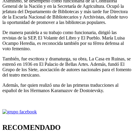
Asimismo, se desempeñó como funcionaria de la Contraloría
General de la Nación y en la Secretaría de Agricultura. Ocupó la
jefatura del Departamento de Bibliotecas y más tarde fue Directora
de la Escuela Nacional de Bibliotecarios y Archivistas, dónde tuvo
la oportunidad de promover a las bibliotecas populares.
De manera paralela a su trabajo como funcionaria, dirigió las
revistas de la SEP, El Volante del Libro y El Pueblo. María Luisa
Ocampo Heredia, es reconocida también por su férrea defensa al
voto femenino.
También, fue escritora y dramaturga, su obra, La Casa en Ruinas, se
estrenó en 1936 en El Palacio de Bellas Artes. Además, fundó El
Grupo de los Siete, asociación de autores nacionales para el fomento
del teatro mexicano.
Además, fue quien realizó una de las primeras traducciones al
español de los Hermanos Karamazov de Dostoievsky.
RECOMENDADO