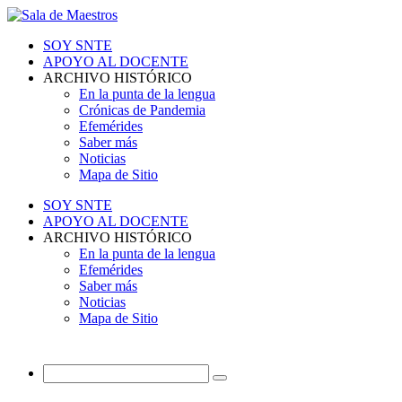
SOY SNTE
APOYO AL DOCENTE
ARCHIVO HISTÓRICO
En la punta de la lengua
Crónicas de Pandemia
Efemérides
Saber más
Noticias
Mapa de Sitio
SOY SNTE
APOYO AL DOCENTE
ARCHIVO HISTÓRICO
En la punta de la lengua
Efemérides
Saber más
Noticias
Mapa de Sitio