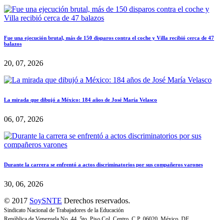
Fue una ejecución brutal, más de 150 disparos contra el coche y Villa recibió cerca de 47
balazos
20, 07, 2026
La mirada que dibujó a México: 184 años de José María Velasco
06, 07, 2026
Durante la carrera se enfrentó a actos discriminatorios por sus compañeros varones
30, 06, 2026
© 2017
SoySNTE
Derechos reservados.
Sindicato Nacional de Trabajadores de la Educación
República de Venezuela No. 44, 5to. Piso Col. Centro, C.P. 06020, México, DF