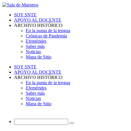
SOY SNTE
APOYO AL DOCENTE
ARCHIVO HISTÓRICO
En la punta de la lengua
Crónicas de Pandemia
Efemérides
Saber más
Noticias
Mapa de Sitio
SOY SNTE
APOYO AL DOCENTE
ARCHIVO HISTÓRICO
En la punta de la lengua
Efemérides
Saber más
Noticias
Mapa de Sitio