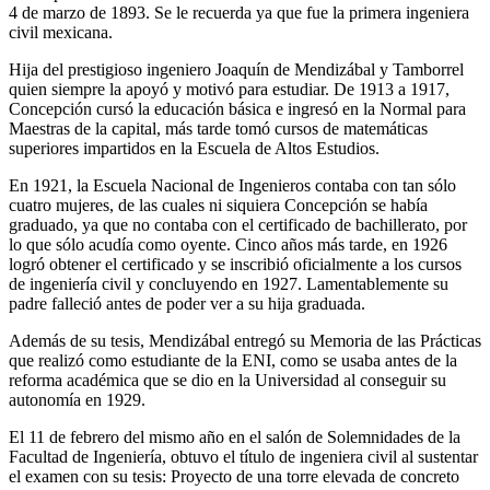
4 de marzo de 1893. Se le recuerda ya que fue la primera ingeniera
civil mexicana.
Hija del prestigioso ingeniero Joaquín de Mendizábal y Tamborrel
quien siempre la apoyó y motivó para estudiar. De 1913 a 1917,
Concepción cursó la educación básica e ingresó en la Normal para
Maestras de la capital, más tarde tomó cursos de matemáticas
superiores impartidos en la Escuela de Altos Estudios.
En 1921, la Escuela Nacional de Ingenieros contaba con tan sólo
cuatro mujeres, de las cuales ni siquiera Concepción se había
graduado, ya que no contaba con el certificado de bachillerato, por
lo que sólo acudía como oyente. Cinco años más tarde, en 1926
logró obtener el certificado y se inscribió oficialmente a los cursos
de ingeniería civil y concluyendo en 1927. Lamentablemente su
padre falleció antes de poder ver a su hija graduada.
Además de su tesis, Mendizábal entregó su Memoria de las Prácticas
que realizó como estudiante de la ENI, como se usaba antes de la
reforma académica que se dio en la Universidad al conseguir su
autonomía en 1929.
El 11 de febrero del mismo año en el salón de Solemnidades de la
Facultad de Ingeniería, obtuvo el título de ingeniera civil al sustentar
el examen con su tesis: Proyecto de una torre elevada de concreto