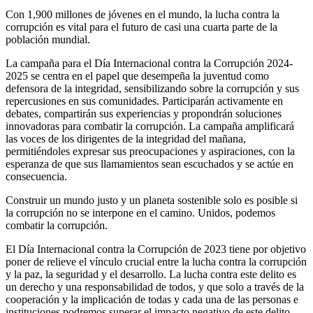
Con 1,900 millones de jóvenes en el mundo, la lucha contra la
corrupción es vital para el futuro de casi una cuarta parte de la
población mundial.
La campaña para el Día Internacional contra la Corrupción 2024-
2025 se centra en el papel que desempeña la juventud como
defensora de la integridad, sensibilizando sobre la corrupción y sus
repercusiones en sus comunidades. Participarán activamente en
debates, compartirán sus experiencias y propondrán soluciones
innovadoras para combatir la corrupción. La campaña amplificará
las voces de los dirigentes de la integridad del mañana,
permitiéndoles expresar sus preocupaciones y aspiraciones, con la
esperanza de que sus llamamientos sean escuchados y se actúe en
consecuencia.
Construir un mundo justo y un planeta sostenible solo es posible si
la corrupción no se interpone en el camino. Unidos, podemos
combatir la corrupción.
El Día Internacional contra la Corrupción de 2023 tiene por objetivo
poner de relieve el vínculo crucial entre la lucha contra la corrupción
y la paz, la seguridad y el desarrollo. La lucha contra este delito es
un derecho y una responsabilidad de todos, y que solo a través de la
cooperación y la implicación de todas y cada una de las personas e
instituciones podremos superar el impacto negativo de este delito.