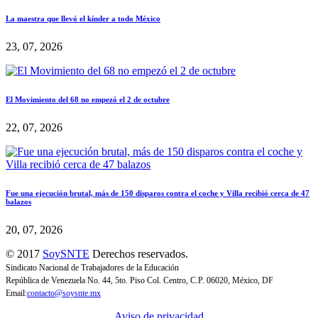
La maestra que llevó el kínder a todo México
23, 07, 2026
El Movimiento del 68 no empezó el 2 de octubre
22, 07, 2026
Fue una ejecución brutal, más de 150 disparos contra el coche y Villa recibió cerca de 47
balazos
20, 07, 2026
© 2017
SoySNTE
Derechos reservados.
Sindicato Nacional de Trabajadores de la Educación
República de Venezuela No. 44, 5to. Piso Col. Centro, C.P. 06020, México, DF
Email:
contacto@soysnte.mx
Aviso de privacidad