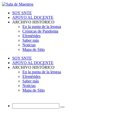
SOY SNTE
APOYO AL DOCENTE
ARCHIVO HISTÓRICO
En la punta de la lengua
Crónicas de Pandemia
Efemérides
Saber más
Noticias
Mapa de Sitio
SOY SNTE
APOYO AL DOCENTE
ARCHIVO HISTÓRICO
En la punta de la lengua
Efemérides
Saber más
Noticias
Mapa de Sitio