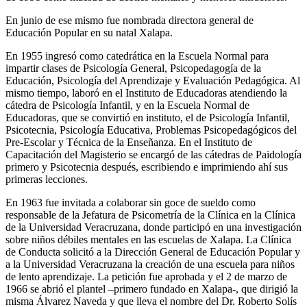
En junio de ese mismo fue nombrada directora general de
Educación Popular en su natal Xalapa.
En 1955 ingresó como catedrática en la Escuela Normal para
impartir clases de Psicología General, Psicopedagogía de la
Educación, Psicología del Aprendizaje y Evaluación Pedagógica. Al
mismo tiempo, laboró en el Instituto de Educadoras atendiendo la
cátedra de Psicología Infantil, y en la Escuela Normal de
Educadoras, que se convirtió en instituto, el de Psicología Infantil,
Psicotecnia, Psicología Educativa, Problemas Psicopedagógicos del
Pre-Escolar y Técnica de la Enseñanza. En el Instituto de
Capacitación del Magisterio se encargó de las cátedras de Paidología
primero y Psicotecnia después, escribiendo e imprimiendo ahí sus
primeras lecciones.
En 1963 fue invitada a colaborar sin goce de sueldo como
responsable de la Jefatura de Psicometría de la Clínica en la Clínica
de la Universidad Veracruzana, donde participó en una investigación
sobre niños débiles mentales en las escuelas de Xalapa. La Clínica
de Conducta solicitó a la Dirección General de Educación Popular y
a la Universidad Veracruzana la creación de una escuela para niños
de lento aprendizaje. La petición fue aprobada y el 2 de marzo de
1966 se abrió el plantel –primero fundado en Xalapa-, que dirigió la
misma Álvarez Naveda y que lleva el nombre del Dr. Roberto Solís