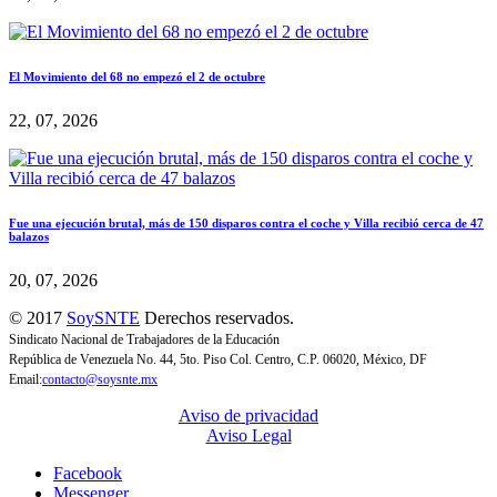
El Movimiento del 68 no empezó el 2 de octubre
22, 07, 2026
Fue una ejecución brutal, más de 150 disparos contra el coche y Villa recibió cerca de 47
balazos
20, 07, 2026
© 2017
SoySNTE
Derechos reservados.
Sindicato Nacional de Trabajadores de la Educación
República de Venezuela No. 44, 5to. Piso Col. Centro, C.P. 06020, México, DF
Email:
contacto@soysnte.mx
Aviso de privacidad
Aviso Legal
Facebook
Messenger