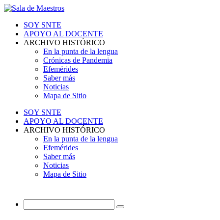
SOY SNTE
APOYO AL DOCENTE
ARCHIVO HISTÓRICO
En la punta de la lengua
Crónicas de Pandemia
Efemérides
Saber más
Noticias
Mapa de Sitio
SOY SNTE
APOYO AL DOCENTE
ARCHIVO HISTÓRICO
En la punta de la lengua
Efemérides
Saber más
Noticias
Mapa de Sitio