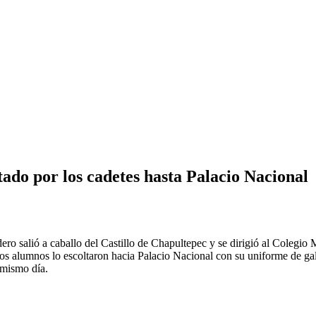
tado por los cadetes hasta Palacio Nacional
o salió a caballo del Castillo de Chapultepec y se dirigió al Colegio Mil
s alumnos lo escoltaron hacia Palacio Nacional con su uniforme de gala.
 mismo día.