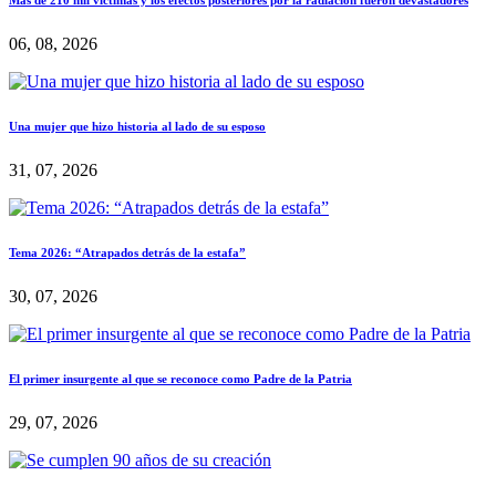
Más de 210 mil víctimas y los efectos posteriores por la radiación fueron devastadores
06, 08, 2026
Una mujer que hizo historia al lado de su esposo
31, 07, 2026
Tema 2026: “Atrapados detrás de la estafa”
30, 07, 2026
El primer insurgente al que se reconoce como Padre de la Patria
29, 07, 2026