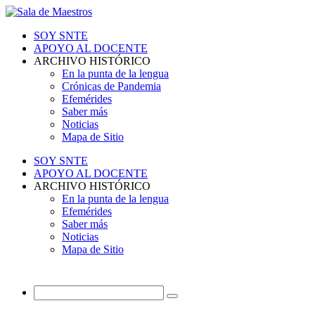
SOY SNTE
APOYO AL DOCENTE
ARCHIVO HISTÓRICO
En la punta de la lengua
Crónicas de Pandemia
Efemérides
Saber más
Noticias
Mapa de Sitio
SOY SNTE
APOYO AL DOCENTE
ARCHIVO HISTÓRICO
En la punta de la lengua
Efemérides
Saber más
Noticias
Mapa de Sitio