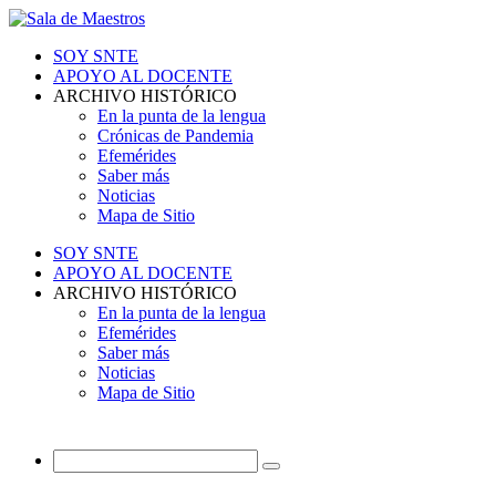
SOY SNTE
APOYO AL DOCENTE
ARCHIVO HISTÓRICO
En la punta de la lengua
Crónicas de Pandemia
Efemérides
Saber más
Noticias
Mapa de Sitio
SOY SNTE
APOYO AL DOCENTE
ARCHIVO HISTÓRICO
En la punta de la lengua
Efemérides
Saber más
Noticias
Mapa de Sitio