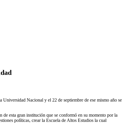
idad
 la Universidad Nacional y el 22 de septiembre de ese mismo año se
ión de esta gran institución que se conformó en su momento por la
tiones políticas, crear la Escuela de Altos Estudios la cual