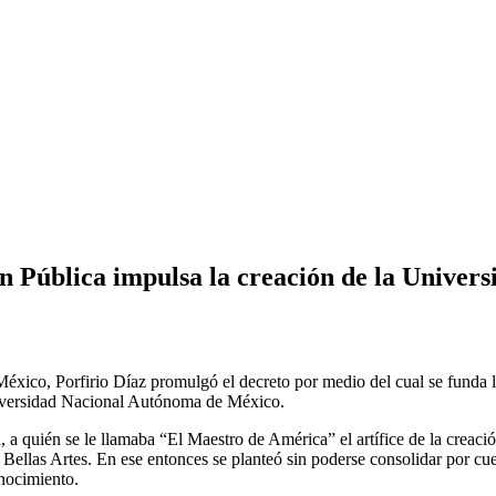
n Pública impulsa la creación de la Univers
 México, Porfirio Díaz promulgó el decreto por medio del cual se funda
Universidad Nacional Autónoma de México.
, a quién se le llamaba “El Maestro de América” el artífice de la creac
Bellas Artes. En ese entonces se planteó sin poderse consolidar por cues
onocimiento.