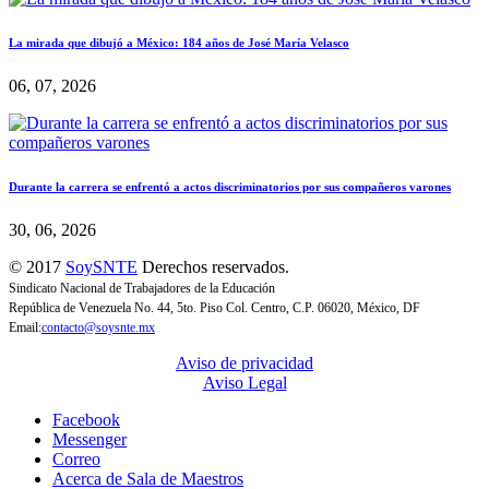
La mirada que dibujó a México: 184 años de José María Velasco
06, 07, 2026
Durante la carrera se enfrentó a actos discriminatorios por sus compañeros varones
30, 06, 2026
© 2017
SoySNTE
Derechos reservados.
Sindicato Nacional de Trabajadores de la Educación
República de Venezuela No. 44, 5to. Piso Col. Centro, C.P. 06020, México, DF
Email:
contacto@soysnte.mx
Aviso de privacidad
Aviso Legal
Facebook
Messenger
Correo
Acerca de Sala de Maestros