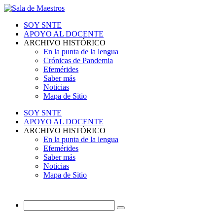
SOY SNTE
APOYO AL DOCENTE
ARCHIVO HISTÓRICO
En la punta de la lengua
Crónicas de Pandemia
Efemérides
Saber más
Noticias
Mapa de Sitio
SOY SNTE
APOYO AL DOCENTE
ARCHIVO HISTÓRICO
En la punta de la lengua
Efemérides
Saber más
Noticias
Mapa de Sitio