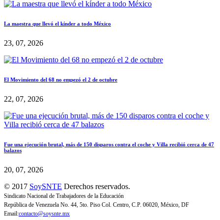
La maestra que llevó el kínder a todo México
23, 07, 2026
El Movimiento del 68 no empezó el 2 de octubre
22, 07, 2026
Fue una ejecución brutal, más de 150 disparos contra el coche y Villa recibió cerca de 47
balazos
20, 07, 2026
© 2017
SoySNTE
Derechos reservados.
Sindicato Nacional de Trabajadores de la Educación
República de Venezuela No. 44, 5to. Piso Col. Centro, C.P. 06020, México, DF
Email:
contacto@soysnte.mx