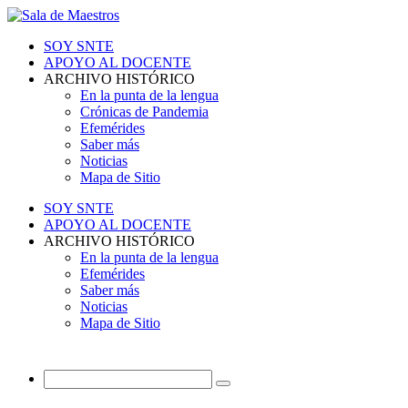
SOY SNTE
APOYO AL DOCENTE
ARCHIVO HISTÓRICO
En la punta de la lengua
Crónicas de Pandemia
Efemérides
Saber más
Noticias
Mapa de Sitio
SOY SNTE
APOYO AL DOCENTE
ARCHIVO HISTÓRICO
En la punta de la lengua
Efemérides
Saber más
Noticias
Mapa de Sitio