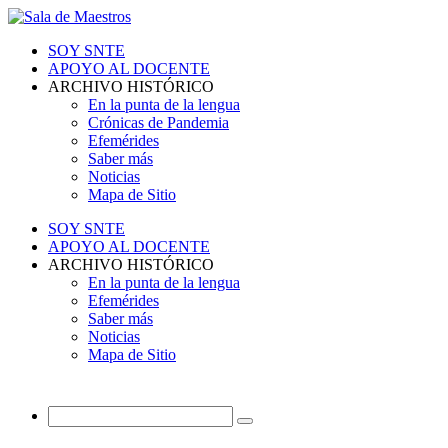
SOY SNTE
APOYO AL DOCENTE
ARCHIVO HISTÓRICO
En la punta de la lengua
Crónicas de Pandemia
Efemérides
Saber más
Noticias
Mapa de Sitio
SOY SNTE
APOYO AL DOCENTE
ARCHIVO HISTÓRICO
En la punta de la lengua
Efemérides
Saber más
Noticias
Mapa de Sitio