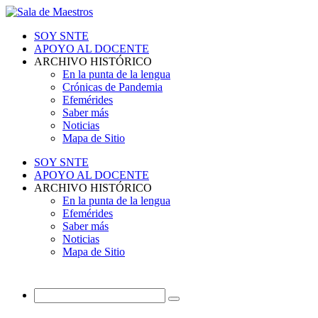
SOY SNTE
APOYO AL DOCENTE
ARCHIVO HISTÓRICO
En la punta de la lengua
Crónicas de Pandemia
Efemérides
Saber más
Noticias
Mapa de Sitio
SOY SNTE
APOYO AL DOCENTE
ARCHIVO HISTÓRICO
En la punta de la lengua
Efemérides
Saber más
Noticias
Mapa de Sitio