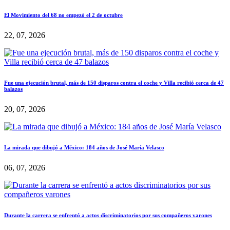
El Movimiento del 68 no empezó el 2 de octubre
22, 07, 2026
Fue una ejecución brutal, más de 150 disparos contra el coche y Villa recibió cerca de 47
balazos
20, 07, 2026
La mirada que dibujó a México: 184 años de José María Velasco
06, 07, 2026
Durante la carrera se enfrentó a actos discriminatorios por sus compañeros varones