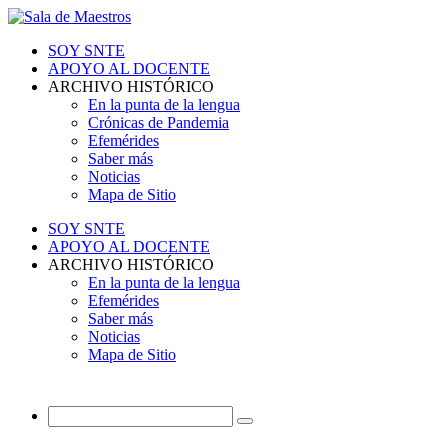
SOY SNTE
APOYO AL DOCENTE
ARCHIVO HISTÓRICO
En la punta de la lengua
Crónicas de Pandemia
Efemérides
Saber más
Noticias
Mapa de Sitio
SOY SNTE
APOYO AL DOCENTE
ARCHIVO HISTÓRICO
En la punta de la lengua
Efemérides
Saber más
Noticias
Mapa de Sitio