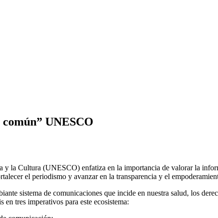
ien común” UNESCO
a y la Cultura (UNESCO) enfatiza en la importancia de valorar la info
rtalecer el periodismo y avanzar en la transparencia y el empoderamient
biante sistema de comunicaciones que incide en nuestra salud, los derec
s en tres imperativos para este ecosistema: