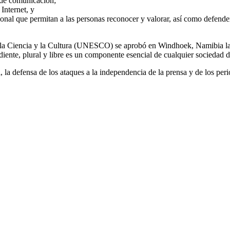
s de comunicación;
Internet, y
ional que permitan a las personas reconocer y valorar, así como defende
, la Ciencia y la Cultura (UNESCO) se aprobó en Windhoek, Namibia l
iente, plural y libre es un componente esencial de cualquier sociedad 
la defensa de los ataques a la independencia de la prensa y de los perio