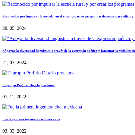
Reconocido por impulsar la escuela rural y por crear los programas docentes para niños y
28, 05, 2024
“Apoyar la diversidad lingüística a través de la expresión poética y fomentar la visibilizac
21, 03, 2024
El propio Porfirio Díaz lo proclama
07, 11, 2022
Fue la primera ingeniera civil mexicana
03, 03, 2022