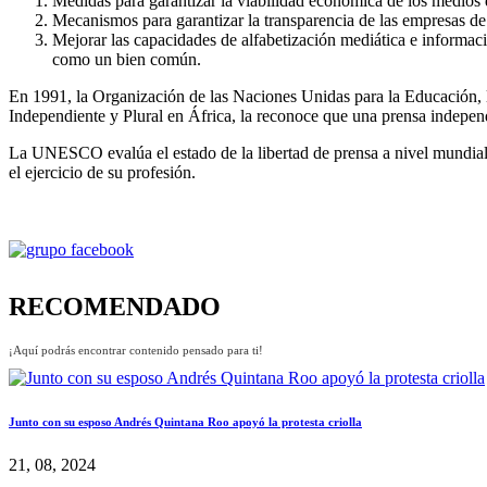
Medidas para garantizar la viabilidad económica de los medio
Mecanismos para garantizar la transparencia de las empresas de 
Mejorar las capacidades de alfabetización mediática e informac
como un bien común.
En 1991, la Organización de las Naciones Unidas para la Educación
Independiente y Plural en África, la reconoce que una prensa independ
La UNESCO evalúa el estado de la libertad de prensa a nivel mundial, 
el ejercicio de su profesión.
RECOMENDADO
¡Aquí podrás encontrar contenido pensado para ti!
Junto con su esposo Andrés Quintana Roo apoyó la protesta criolla
21, 08, 2024