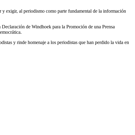
r y exigir, al periodismo como parte fundamental de la información
a Declaración de Windhoek para la Promoción de una Prensa
democrática.
distas y rinde homenaje a los periodistas que han perdido la vida en