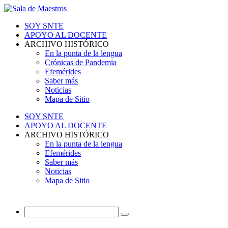
SOY SNTE
APOYO AL DOCENTE
ARCHIVO HISTÓRICO
En la punta de la lengua
Crónicas de Pandemia
Efemérides
Saber más
Noticias
Mapa de Sitio
SOY SNTE
APOYO AL DOCENTE
ARCHIVO HISTÓRICO
En la punta de la lengua
Efemérides
Saber más
Noticias
Mapa de Sitio