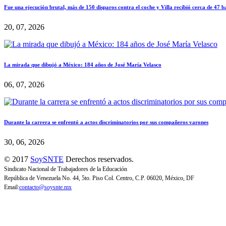
Fue una ejecución brutal, más de 150 disparos contra el coche y Villa recibió cerca de 47 b
20, 07, 2026
La mirada que dibujó a México: 184 años de José María Velasco
06, 07, 2026
Durante la carrera se enfrentó a actos discriminatorios por sus compañeros varones
30, 06, 2026
© 2017
SoySNTE
Derechos reservados.
Sindicato Nacional de Trabajadores de la Educación
República de Venezuela No. 44, 5to. Piso Col. Centro, C.P. 06020, México, DF
Email:
contacto@soysnte.mx