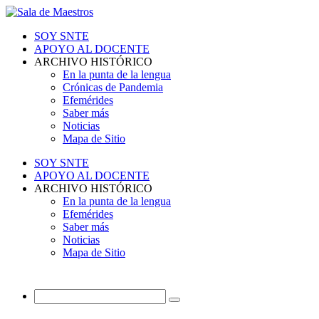
SOY SNTE
APOYO AL DOCENTE
ARCHIVO HISTÓRICO
En la punta de la lengua
Crónicas de Pandemia
Efemérides
Saber más
Noticias
Mapa de Sitio
SOY SNTE
APOYO AL DOCENTE
ARCHIVO HISTÓRICO
En la punta de la lengua
Efemérides
Saber más
Noticias
Mapa de Sitio