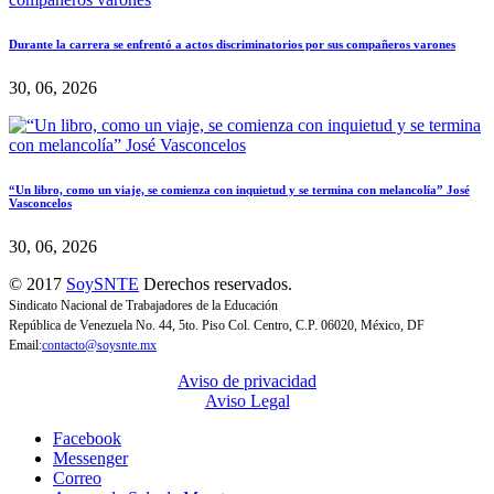
Durante la carrera se enfrentó a actos discriminatorios por sus compañeros varones
30, 06, 2026
“Un libro, como un viaje, se comienza con inquietud y se termina con melancolía” José
Vasconcelos
30, 06, 2026
© 2017
SoySNTE
Derechos reservados.
Sindicato Nacional de Trabajadores de la Educación
República de Venezuela No. 44, 5to. Piso Col. Centro, C.P. 06020, México, DF
Email:
contacto@soysnte.mx
Aviso de privacidad
Aviso Legal
Facebook
Messenger
Correo