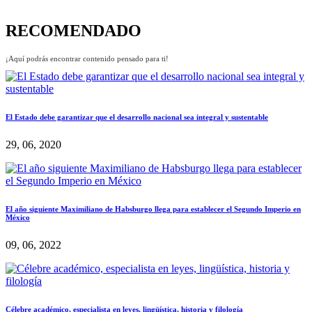
RECOMENDADO
¡Aquí podrás encontrar contenido pensado para ti!
El Estado debe garantizar que el desarrollo nacional sea integral y sustentable
29, 06, 2020
El año siguiente Maximiliano de Habsburgo llega para establecer el Segundo Imperio en
México
09, 06, 2022
Célebre académico, especialista en leyes, lingüística, historia y filología