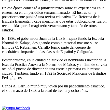
En esa época comenzó a publicar textos sobre su experiencia en la
enseñanza en un periódico semanal llamado “El Instructor” y
posteriormente publicó una revista educativa “La Reforma de la
Escuela Elemental”, cabe mencionar que estas publicaciones fueron
reconocidas por el magisterio veracruzano y también de otros
estados.
En 1886, el gobernador Juan de la Luz Enríquez fundó la Escuela
Normal de Xalapa, designando como director al maestro suizo
Enrique C. Rébsamen. Carrillo formó parte del cuerpo de
catedráticos impartiendo las clases de Español y Caligrafía.
Posteriormente, en la ciudad de México es nombrado Director de la
Escuela Práctica Anexa a la Normal de México, y al final de su vida
ocupó el puesto de director de una escuela primaria en la misma
ciudad. También, fundó en 1892 la Sociedad Mexicana de Estudios
Pedagógicos.
Carlos A. Carrillo murió muy joven por un padecimiento asmático,
el 3 de marzo de 1893, a la edad de treinta y ocho años.