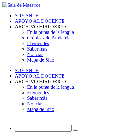
SOY SNTE
APOYO AL DOCENTE
ARCHIVO HISTÓRICO
En la punta de la lengua
Crónicas de Pandemia
Efemérides
Saber más
Noticias
Mapa de Sitio
SOY SNTE
APOYO AL DOCENTE
ARCHIVO HISTÓRICO
En la punta de la lengua
Efemérides
Saber más
Noticias
Mapa de Sitio