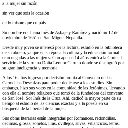
a la mujer sin razón,
sin ver que sois la ocasión
de lo mismo que culpáis.
Su nombre era Juana Inés de Asbaje y Ramírez y nació un 12 de
noviembre de 1651 en San Miguel Nepantla.
Desde muy joven se interesó por la lectura, estudió en la biblioteca
de su abuelo, ya que en su época la cultura y la educación formal
eran negadas a las mujeres. Con apenas 14 años entró a la Corte al
servicio de la virreina Doña Leonor Carreto donde se distinguió por
su gran inteligencia y memoria.
A los 16 años ingresó por decisión propia al Convento de las
Carmelitas Descalzas para poder dedicarse a los estudios. Sin
embargo, hizo sus votos en la comunidad de las Jerónimas, llevando
con ella el nombre religioso que tomó de la fundadora del convento
de San José: Sor Inés de la Cruz. Ahí, dedicó la mayor parte de su
tiempo al estudio de las ciencias exactas y a la poesía en su
búsqueda de la libertad de la mujer.
Sus obras literarias están integradas por Romances, redondillas,
décimas, glosas, sonetos, liras, ovillejos, silvas, villancicos, letras,