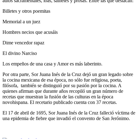
autos sacramentales, loas, sainetes y prosas. Entre las que destacan:
Billetes y otros poemitas
Memorial a un juez
Hombres necios que acusáis
Dime vencedor rapaz
El divino Narciso
Los empeños de una casa y Amor es más laberinto.
Por otra parte, Sor Juana Inés de la Cruz dejó un gran legado sobre
la cocina mexicana de esa época, no sólo fue religiosa, poeta,
filósofa, también se distinguió por su pasión por la cocina. A
quienes afirman que durante años recopiló un gran número de
recetas que muestran la fusión de las culturas en la época
novohispana. El recetario publicado cuenta con 37 recetas.
El 17 de abril de 1695, Sor Juana Inés de la Cruz falleció víctima de
una epidemia de fiebre que invadió el convento de San Jerónimo.