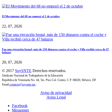
El Movimiento del 68 no empezó el 2 de octubre
22, 07, 2026
Fue una ejecución brutal, más de 150 disparos contra el coche y Villa recibió cerca de 47
balazos
20, 07, 2026
© 2017
SoySNTE
Derechos reservados.
Sindicato Nacional de Trabajadores de la Educación
República de Venezuela No. 44, 5to. Piso Col. Centro, C.P. 06020, México, DF
Email:
contacto@soysnte.mx
Aviso de privacidad
Aviso Legal
Facebook
Messenger