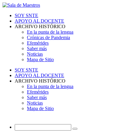
SOY SNTE
APOYO AL DOCENTE
ARCHIVO HISTÓRICO
En la punta de la lengua
Crónicas de Pandemia
Efemérides
Saber más
Noticias
Mapa de Sitio
SOY SNTE
APOYO AL DOCENTE
ARCHIVO HISTÓRICO
En la punta de la lengua
Efemérides
Saber más
Noticias
Mapa de Sitio