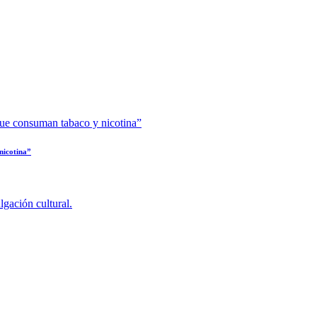
nicotina”