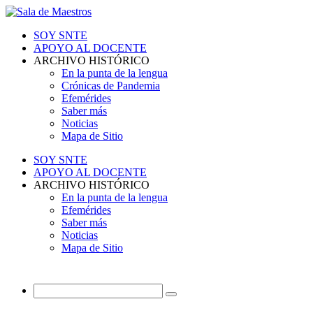
SOY SNTE
APOYO AL DOCENTE
ARCHIVO HISTÓRICO
En la punta de la lengua
Crónicas de Pandemia
Efemérides
Saber más
Noticias
Mapa de Sitio
SOY SNTE
APOYO AL DOCENTE
ARCHIVO HISTÓRICO
En la punta de la lengua
Efemérides
Saber más
Noticias
Mapa de Sitio