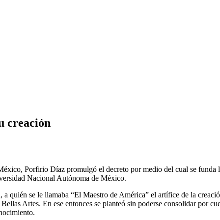
u creación
 México, Porfirio Díaz promulgó el decreto por medio del cual se funda
Universidad Nacional Autónoma de México.
, a quién se le llamaba “El Maestro de América” el artífice de la creac
Bellas Artes. En ese entonces se planteó sin poderse consolidar por cues
onocimiento.