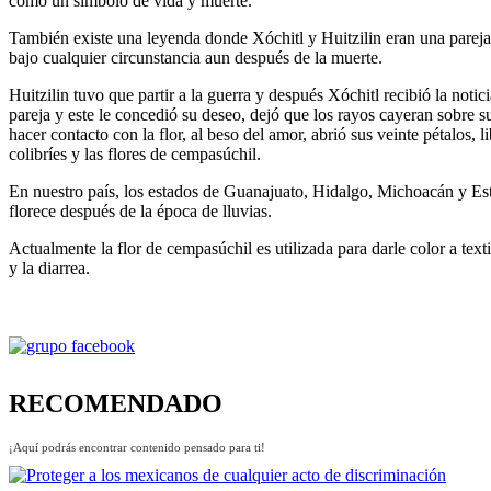
como un símbolo de vida y muerte.
También existe una leyenda donde Xóchitl y Huitzilin eran una pareja
bajo cualquier circunstancia aun después de la muerte.
Huitzilin tuvo que partir a la guerra y después Xóchitl recibió la not
pareja y este le concedió su deseo, dejó que los rayos cayeran sobre su
hacer contacto con la flor, al beso del amor, abrió sus veinte pétalos
colibríes y las flores de cempasúchil.
En nuestro país, los estados de Guanajuato, Hidalgo, Michoacán y Es
florece después de la época de lluvias.
Actualmente la flor de cempasúchil es utilizada para darle color a tex
y la diarrea.
RECOMENDADO
¡Aquí podrás encontrar contenido pensado para ti!