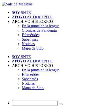
SOY SNTE
APOYO AL DOCENTE
ARCHIVO HISTÓRICO
En la punta de la lengua
Crónicas de Pandemia
Efemérides
Saber más
Noticias
Mapa de Sitio
SOY SNTE
APOYO AL DOCENTE
ARCHIVO HISTÓRICO
En la punta de la lengua
Efemérides
Saber más
Noticias
Mapa de Sitio