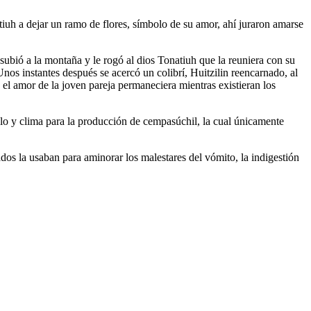
iuh a dejar un ramo de flores, símbolo de su amor, ahí juraron amarse
subió a la montaña y le rogó al dios Tonatiuh que la reuniera con su
Unos instantes después se acercó un colibrí, Huitzilin reencarnado, al
 el amor de la joven pareja permaneciera mientras existieran los
lo y clima para la producción de cempasúchil, la cual únicamente
dos la usaban para aminorar los malestares del vómito, la indigestión