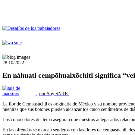
28
10/2022
En náhuatl cempōhualxōchitl significa “vein
por Soy SNTE
La flor de Cempasúchil es originaria de México y su nombre proviene
mientras que sus botones pueden alcanzar los cinco centímetros de di
Los conocedores del tema aseguran que nuestros antepasados relacionaba
En las ofrendas se marcan senderos con las flores de cempasúchil, desde