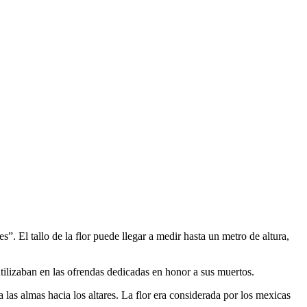
es”. El tallo de la flor puede llegar a medir hasta un metro de altura,
utilizaban en las ofrendas dedicadas en honor a sus muertos.
a las almas hacia los altares. La flor era considerada por los mexicas