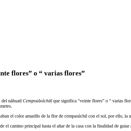
te flores” o “ varias flores”
 del náhuatl
Cempoalxóchitl
que significa “veinte flores” o “ varias flor
ámetro.
n el color amarillo de la flor de cempasúchil con el sol, por ello, la 
 el camino principal hasta el altar de la casa con la finalidad de guiar 