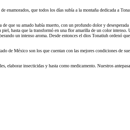
 de enamorados, que todos los días subía a la montaña dedicada a Tonat
icia de que su amado había muerto, con un profundo dolor y desesperada 
 piel, hasta que la transformó en una flor amarilla de un color intenso. 
, liberando un intenso aroma. Desde entonces el dios Tonatiuh ordenó que
tado de México son los que cuentan con las mejores condiciones de sue
tiles, elaborar insecticidas y hasta como medicamento. Nuestros antepasa