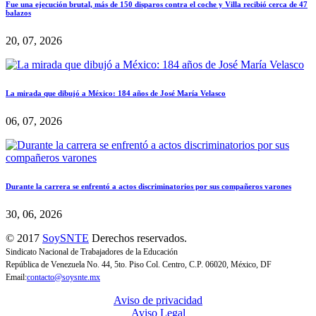
Fue una ejecución brutal, más de 150 disparos contra el coche y Villa recibió cerca de 47
balazos
20, 07, 2026
La mirada que dibujó a México: 184 años de José María Velasco
06, 07, 2026
Durante la carrera se enfrentó a actos discriminatorios por sus compañeros varones
30, 06, 2026
© 2017
SoySNTE
Derechos reservados.
Sindicato Nacional de Trabajadores de la Educación
República de Venezuela No. 44, 5to. Piso Col. Centro, C.P. 06020, México, DF
Email:
contacto@soysnte.mx
Aviso de privacidad
Aviso Legal