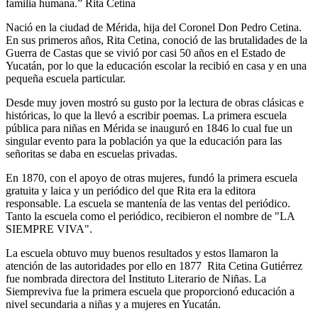
familia humana.” Rita Cetina
Nació en la ciudad de Mérida, hija del Coronel Don Pedro Cetina.
En sus primeros años, Rita Cetina, conoció de las brutalidades de la
Guerra de Castas que se vivió por casi 50 años en el Estado de
Yucatán, por lo que la educación escolar la recibió en casa y en una
pequeña escuela particular.
Desde muy joven mostró su gusto por la lectura de obras clásicas e
históricas, lo que la llevó a escribir poemas. La primera escuela
pública para niñas en Mérida se inauguró en 1846 lo cual fue un
singular evento para la población ya que la educación para las
señoritas se daba en escuelas privadas.
En 1870, con el apoyo de otras mujeres, fundó la primera escuela
gratuita y laica y un periódico del que Rita era la editora
responsable. La escuela se mantenía de las ventas del periódico.
Tanto la escuela como el periódico, recibieron el nombre de "LA
SIEMPRE VIVA".
La escuela obtuvo muy buenos resultados y estos llamaron la
atención de las autoridades por ello en 1877 Rita Cetina Gutiérrez
fue nombrada directora del Instituto Literario de Niñas. La
Siempreviva fue la primera escuela que proporcionó educación a
nivel secundaria a niñas y a mujeres en Yucatán.