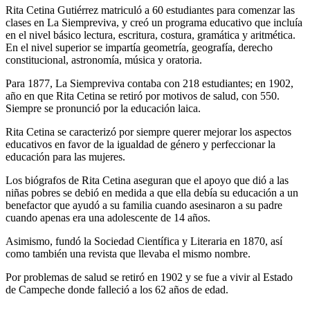
Rita Cetina Gutiérrez matriculó a 60 estudiantes para comenzar las
clases en La Siempreviva, y creó un programa educativo que incluía
en el nivel básico lectura, escritura, costura, gramática y aritmética.
En el nivel superior se impartía geometría, geografía, derecho
constitucional, astronomía, música y oratoria.
Para 1877, La Siempreviva contaba con 218 estudiantes; en 1902,
año en que Rita Cetina se retiró por motivos de salud, con 550.
Siempre se pronunció por la educación laica.
Rita Cetina se caracterizó por siempre querer mejorar los aspectos
educativos en favor de la igualdad de género y perfeccionar la
educación para las mujeres.
Los biógrafos de Rita Cetina aseguran que el apoyo que dió a las
niñas pobres se debió en medida a que ella debía su educación a un
benefactor que ayudó a su familia cuando asesinaron a su padre
cuando apenas era una adolescente de 14 años.
Asimismo, fundó la Sociedad Científica y Literaria en 1870, así
como también una revista que llevaba el mismo nombre.
Por problemas de salud se retiró en 1902 y se fue a vivir al Estado
de Campeche donde falleció a los 62 años de edad.