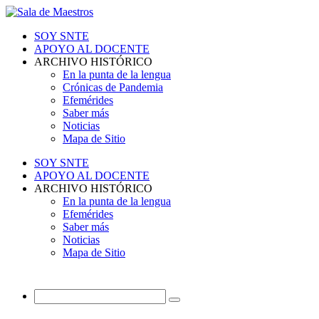
SOY SNTE
APOYO AL DOCENTE
ARCHIVO HISTÓRICO
En la punta de la lengua
Crónicas de Pandemia
Efemérides
Saber más
Noticias
Mapa de Sitio
SOY SNTE
APOYO AL DOCENTE
ARCHIVO HISTÓRICO
En la punta de la lengua
Efemérides
Saber más
Noticias
Mapa de Sitio