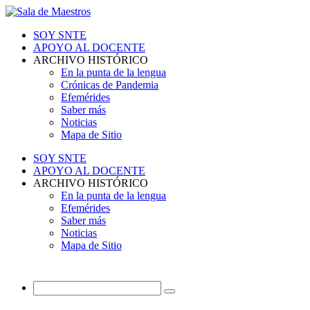
SOY SNTE
APOYO AL DOCENTE
ARCHIVO HISTÓRICO
En la punta de la lengua
Crónicas de Pandemia
Efemérides
Saber más
Noticias
Mapa de Sitio
SOY SNTE
APOYO AL DOCENTE
ARCHIVO HISTÓRICO
En la punta de la lengua
Efemérides
Saber más
Noticias
Mapa de Sitio