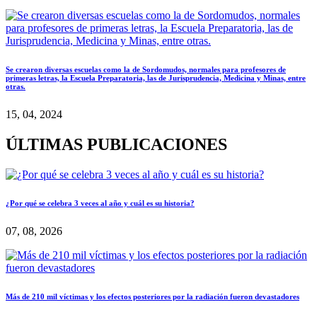
Se crearon diversas escuelas como la de Sordomudos, normales para profesores de
primeras letras, la Escuela Preparatoria, las de Jurisprudencia, Medicina y Minas, entre
otras.
15, 04, 2024
ÚLTIMAS PUBLICACIONES
¿Por qué se celebra 3 veces al año y cuál es su historia?
07, 08, 2026
Más de 210 mil víctimas y los efectos posteriores por la radiación fueron devastadores