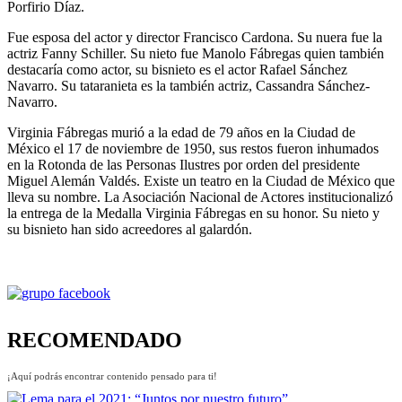
Porfirio Díaz.
Fue esposa del actor y director Francisco Cardona. Su nuera fue la
actriz Fanny Schiller. Su nieto fue Manolo Fábregas quien también
destacaría como actor, su bisnieto es el actor Rafael Sánchez
Navarro. Su tataranieta es la también actriz, Cassandra Sánchez-
Navarro.
Virginia Fábregas murió a la edad de 79 años en la Ciudad de
México el 17 de noviembre de 1950, sus restos fueron inhumados
en la Rotonda de las Personas Ilustres por orden del presidente
Miguel Alemán Valdés. Existe un teatro en la Ciudad de México que
lleva su nombre. La Asociación Nacional de Actores institucionalizó
la entrega de la Medalla Virginia Fábregas en su honor. Su nieto y
su bisnieto han sido acreedores al galardón.
RECOMENDADO
¡Aquí podrás encontrar contenido pensado para ti!