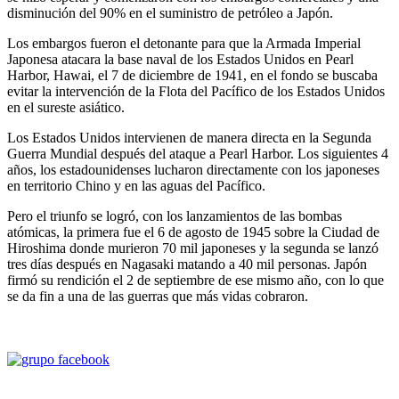
disminución del 90% en el suministro de petróleo a Japón.
Los embargos fueron el detonante para que la Armada Imperial
Japonesa atacara la base naval de los Estados Unidos en Pearl
Harbor, Hawai, el 7 de diciembre de 1941, en el fondo se buscaba
evitar la intervención de la Flota del Pacífico de los Estados Unidos
en el sureste asiático.
Los Estados Unidos intervienen de manera directa en la Segunda
Guerra Mundial después del ataque a Pearl Harbor. Los siguientes 4
años, los estadounidenses lucharon directamente con los japoneses
en territorio Chino y en las aguas del Pacífico.
Pero el triunfo se logró, con los lanzamientos de las bombas
atómicas, la primera fue el 6 de agosto de 1945 sobre la Ciudad de
Hiroshima donde murieron 70 mil japoneses y la segunda se lanzó
tres días después en Nagasaki matando a 40 mil personas. Japón
firmó su rendición el 2 de septiembre de ese mismo año, con lo que
se da fin a una de las guerras que más vidas cobraron.