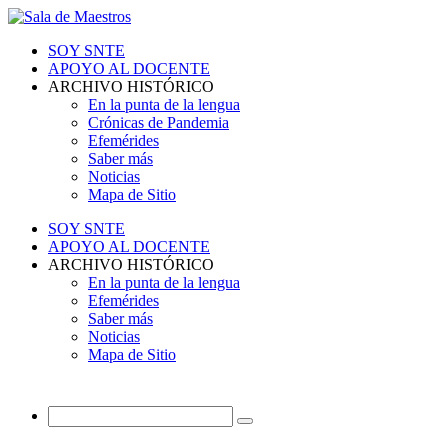
SOY SNTE
APOYO AL DOCENTE
ARCHIVO HISTÓRICO
En la punta de la lengua
Crónicas de Pandemia
Efemérides
Saber más
Noticias
Mapa de Sitio
SOY SNTE
APOYO AL DOCENTE
ARCHIVO HISTÓRICO
En la punta de la lengua
Efemérides
Saber más
Noticias
Mapa de Sitio