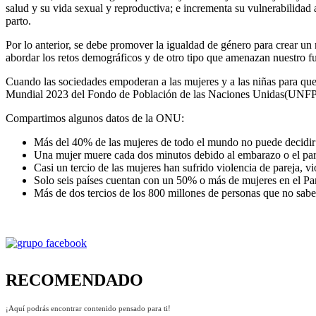
salud y su vida sexual y reproductiva; e incrementa su vulnerabilidad
parto.
Por lo anterior, se debe promover la igualdad de género para crear un m
abordar los retos demográficos y de otro tipo que amenazan nuestro fu
Cuando las sociedades empoderan a las mujeres y a las niñas para que
Mundial 2023 del Fondo de Población de las Naciones Unidas(UNF
Compartimos algunos datos de la ONU:
Más del 40% de las mujeres de todo el mundo no puede decidir 
Una mujer muere cada dos minutos debido al embarazo o el part
Casi un tercio de las mujeres han sufrido violencia de pareja, v
Solo seis países cuentan con un 50% o más de mujeres en el Pa
Más de dos tercios de los 800 millones de personas que no sabe
RECOMENDADO
¡Aquí podrás encontrar contenido pensado para ti!