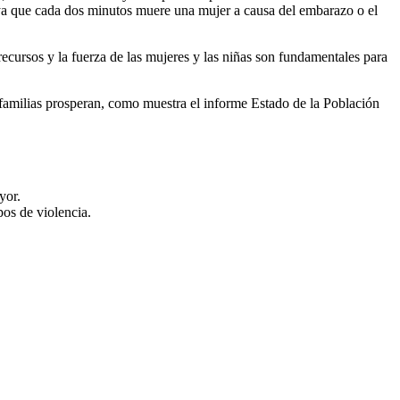
e, ya que cada dos minutos muere una mujer a causa del embarazo o el
 recursos y la fuerza de las mujeres y las niñas son fundamentales para
 familias prosperan, como muestra el informe Estado de la Población
yor.
pos de violencia.