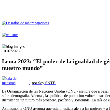
10
07/2023
Lema 2023: “El poder de la igualdad de gén
nuestro mundo”
por Soy SNTE
La Organización de las Naciones Unidas (ONU) asegura que a pesar de 
sobre demografía. Además, las políticas de población vulneran sus der
disfrutar de un futuro más próspero, pacífico y sostenible. La raíz de 
Asimismo, la ONU asegura que esta injusticia aleja a las mujeres y a l