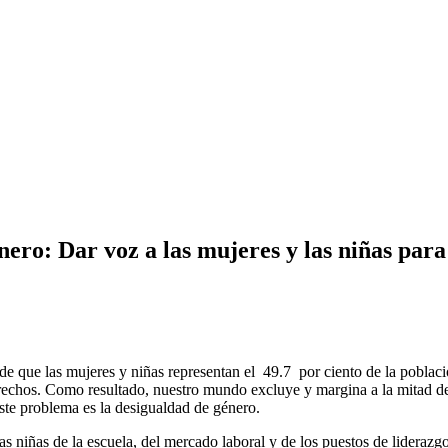
ero: Dar voz a las mujeres y las niñas para 
que las mujeres y niñas representan el 49.7 por ciento de la población
echos. Como resultado, nuestro mundo excluye y margina a la mitad de l
este problema es la desigualdad de género.
as niñas de la escuela, del mercado laboral y de los puestos de lideraz