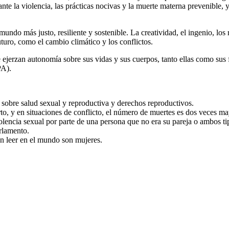
 ante la violencia, las prácticas nocivas y la muerte materna prevenibl
undo más justo, resiliente y sostenible. La creatividad, el ingenio, los
turo, como el cambio climático y los conflictos.
 ejerzan autonomía sobre sus vidas y sus cuerpos, tanto ellas como sus
PA).
sobre salud sexual y reproductiva y derechos reproductivos.
o, y en situaciones de conflicto, el número de muertes es dos veces ma
iolencia sexual por parte de una persona que no era su pareja o ambos ti
rlamento.
n leer en el mundo son mujeres.