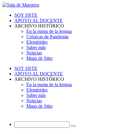
SOY SNTE
APOYO AL DOCENTE
ARCHIVO HISTÓRICO
En la punta de la lengua
Crónicas de Pandemia
Efemérides
Saber más
Noticias
Mapa de Sitio
SOY SNTE
APOYO AL DOCENTE
ARCHIVO HISTÓRICO
En la punta de la lengua
Efemérides
Saber más
Noticias
Mapa de Sitio