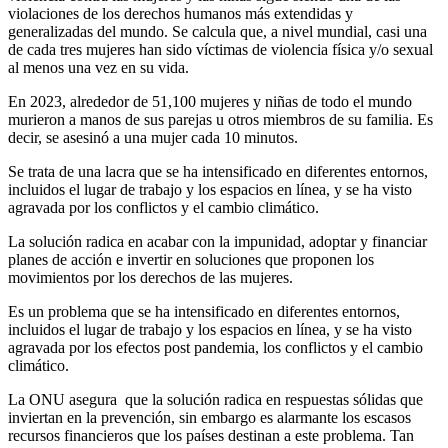
violaciones de los derechos humanos más extendidas y
generalizadas del mundo. Se calcula que, a nivel mundial, casi una
de cada tres mujeres han sido víctimas de violencia física y/o sexual
al menos una vez en su vida.
En 2023, alrededor de 51,100 mujeres y niñas de todo el mundo
murieron a manos de sus parejas u otros miembros de su familia. Es
decir, se asesinó a una mujer cada 10 minutos.
Se trata de una lacra que se ha intensificado en diferentes entornos,
incluidos el lugar de trabajo y los espacios en línea, y se ha visto
agravada por los conflictos y el cambio climático.
La solución radica en acabar con la impunidad, adoptar y financiar
planes de acción e invertir en soluciones que proponen los
movimientos por los derechos de las mujeres.
Es un problema que se ha intensificado en diferentes entornos,
incluidos el lugar de trabajo y los espacios en línea, y se ha visto
agravada por los efectos post pandemia, los conflictos y el cambio
climático.
La ONU asegura que la solución radica en respuestas sólidas que
inviertan en la prevención, sin embargo es alarmante los escasos
recursos financieros que los países destinan a este problema. Tan