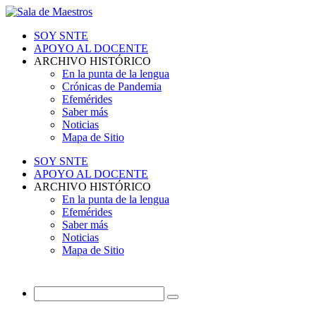
SOY SNTE
APOYO AL DOCENTE
ARCHIVO HISTÓRICO
En la punta de la lengua
Crónicas de Pandemia
Efemérides
Saber más
Noticias
Mapa de Sitio
SOY SNTE
APOYO AL DOCENTE
ARCHIVO HISTÓRICO
En la punta de la lengua
Efemérides
Saber más
Noticias
Mapa de Sitio