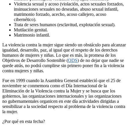
Violencia sexual y acoso (violación, actos sexuales forzados,
insinuaciones sexuales no deseadas, abuso sexual infantil,
matrimonio forzado, acecho, acoso callejero, acoso
cibernético).
Trata de seres humanos (esclavitud, explotación sexual).
Mutilación genital.
Matrimonio infantil.
La violencia contra la mujer sigue siendo un obstáculo para alcanzar
igualdad, desarrollo, paz, al igual que el respeto de los derechos
humanos de mujeres y niñas. Lo que es más, la promesa de los
Objetivos de Desarrollo Sostenible (
ODS
) de no dejar que nadie se
quede atrás, no podrá cumplirse sin primero poner fin a la violencia
contra mujeres y niñas.
Fue en 1999 cuando la Asamblea General estableció que el 25 de
noviembre se conmemora como el Día Internacional de la
Eliminación de la Violencia contra la Mujer y se busca que los
gobiernos, las organizaciones internacionales y las organizaciones
no gubernamentales organicen en este día actividades dirigidas a
sensibilizar a la sociedad respecto al problema de la violencia contra
la mujer.
¿Por qué en esta fecha?