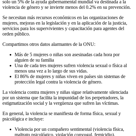
solo un 5% de la ayuda gubernamental mundial va destinada a la
violencia de género y se invierte menos del 0.2% en su prevención.
Se necesitan más recursos económicos en las organizaciones de
mujeres, mejoras en la legislación y en la aplicación de la justicia,
servicios para los supervivientes y capacitación para agentes del
orden público.
Compartimos otros datos alarmantes de la ONU:
Más de 5 mujeres o niñas son asesinadas cada hora por
alguien de su familia
Una de cada tres mujeres sufren violencia sexual o física al
menos una vez a lo largo de sus vidas.
El 86% de mujeres y niñas viven en países sin sistemas de
protección legal contra la violencia de género.
La violencia contra mujeres y niñas sigue relativamente silenciada
por un sistema que facilita la impunidad de los perpetradores, la
estigmatización social y la vergüenza que sufren las víctimas.
En general, la violencia se manifiesta de forma física, sexual y
psicológica e incluye:
Violencia por un compañero sentimental (violencia física,
maltrato psicológico, violación conyugal, femicidio).