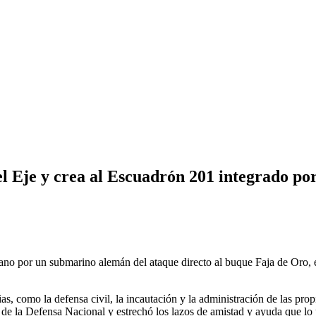
el Eje y crea al Escuadrón 201 integrado po
ano por un submarino alemán del ataque directo al buque Faja de Oro,
 como la defensa civil, la incautación y la administración de las prop
o de la Defensa Nacional y estrechó los lazos de amistad y ayuda que lo