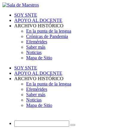
SOY SNTE
APOYO AL DOCENTE
ARCHIVO HISTÓRICO
En la punta de la lengua
Crónicas de Pandemia
Efemérides
Saber más
Noticias
Mapa de Sitio
SOY SNTE
APOYO AL DOCENTE
ARCHIVO HISTÓRICO
En la punta de la lengua
Efemérides
Saber más
Noticias
Mapa de Sitio