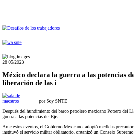
28
05/2023
México declara la guerra a las potencias d
liberación de las i
por Soy SNTE
Después del hundimiento del barco petrolero mexicano Potrero del Ll
guerra a las potencias del Eje.
Ante estos eventos, el Gobierno Mexicano adoptó medidas precautorias,
instituyó el servicio militar obligatorio, organizó un Consejo Suprem