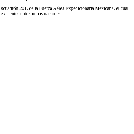
 Escuadrón 201, de la Fuerza Aérea Expedicionaria Mexicana, el cual
es existentes entre ambas naciones.