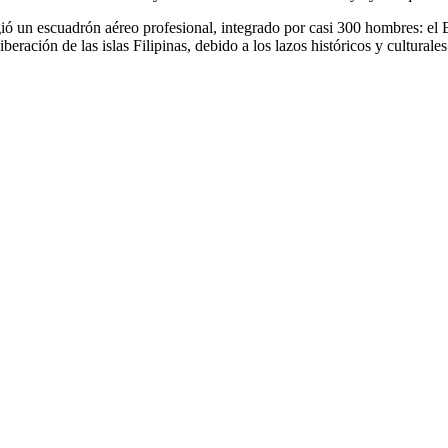
ió un escuadrón aéreo profesional, integrado por casi 300 hombres: el
beración de las islas Filipinas, debido a los lazos históricos y cultural