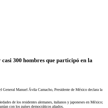
r casi 300 hombres que participó en la
 el General Manuel Ávila Camacho, Presidente de México declara la
iedades de los residentes alemanes, italianos y japoneses en México;
 unían con los países democráticos aliados.